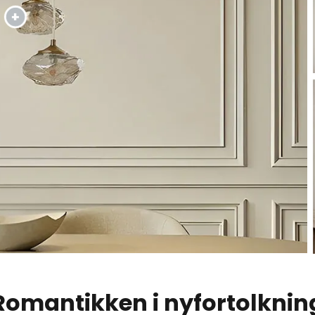
Romantikken i nyfortolknin