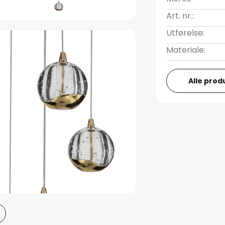
Art. nr.:
Utførelse:
Materiale:
Alle prod