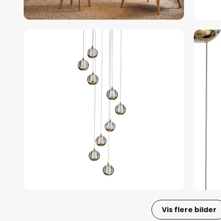
Vis flere bilder