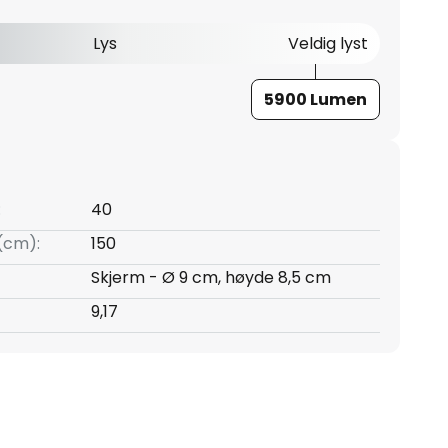
Lys
Veldig lyst
5900 Lumen
:
40
(cm):
150
Skjerm - Ø 9 cm, høyde 8,5 cm
9,17