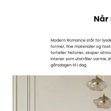
Når
Modern Romance står for lysdesi
former, fine materialer og nost
forteller historier, skaper at
interiør som utstråler varme,
gårsdagen til i dag.