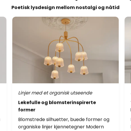
Poetisk lysdesign mellom nostalgi og nåtid
Linjer med et organisk utseende
Lekefulle og blomsterinspirerte
former
i
Blomstrede silhuetter, buede former og
organiske linjer kjennetegner Modern