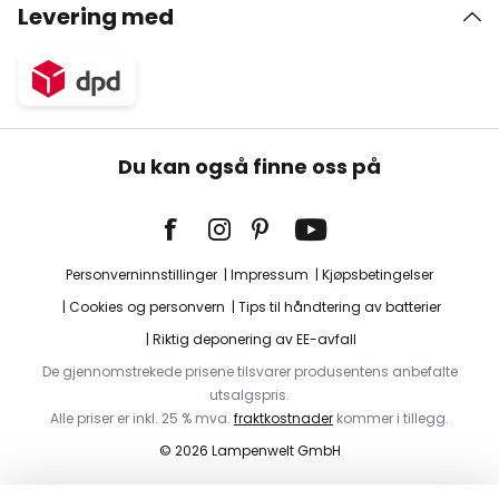
Levering med
Du kan også finne oss på
Personverninnstillinger
Impressum
Kjøpsbetingelser
Cookies og personvern
Tips til håndtering av batterier
Riktig deponering av EE-avfall
De gjennomstrekede prisene tilsvarer produsentens anbefalte
utsalgspris.
Alle priser er inkl. 25 % mva.
fraktkostnader
kommer i tillegg.
© 2026 Lampenwelt GmbH