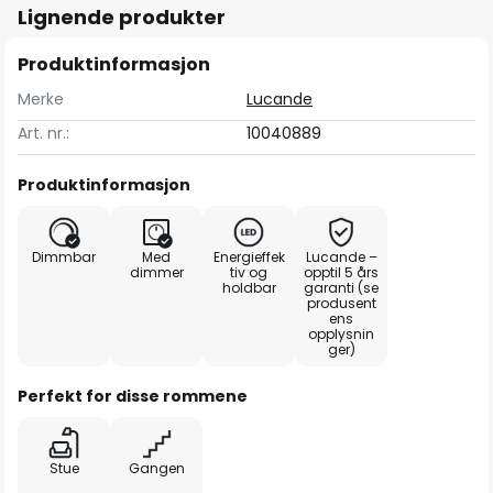
Lignende produkter
Produktinformasjon
Merke
Lucande
Art. nr.:
10040889
Produktinformasjon
Dimmbar
Med
Energieffek
Lucande –
dimmer
tiv og
opptil 5 års
holdbar
garanti (se
produsent
ens
opplysnin
ger)
Perfekt for disse rommene
Stue
Gangen