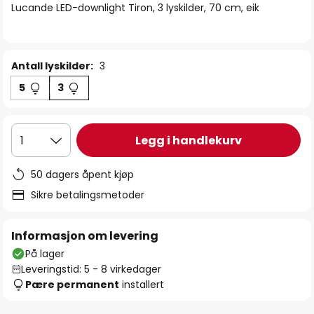
Lucande LED-downlight Tiron, 3 lyskilder, 70 cm, eik
Antall lyskilder:
3
5
3
Legg i handlekurv
1
50 dagers åpent kjøp
Sikre betalingsmetoder
Informasjon om levering
På lager
Leveringstid: 5 - 8 virkedager
Pære permanent
installert