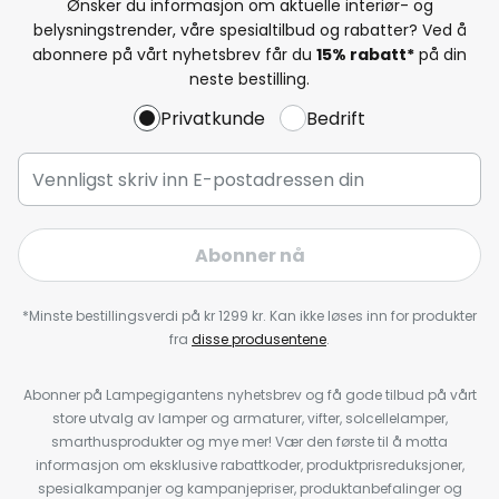
Ønsker du informasjon om aktuelle interiør- og
belysningstrender, våre spesialtilbud og rabatter? Ved å
abonnere på vårt nyhetsbrev får du
15% rabatt*
på din
neste bestilling.
Privatkunde
Bedrift
Abonner nå
*Minste bestillingsverdi på kr 1299 kr. Kan ikke løses inn for produkter
fra
disse produsentene
.
Abonner på Lampegigantens nyhetsbrev og få gode tilbud på vårt
store utvalg av lamper og armaturer, vifter, solcellelamper,
smarthusprodukter og mye mer! Vær den første til å motta
informasjon om eksklusive rabattkoder, produktprisreduksjoner,
spesialkampanjer og kampanjepriser, produktanbefalinger og