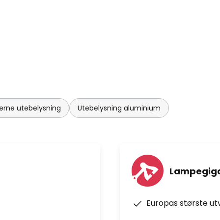
rne utebelysning
Utebelysning aluminium
Lampegiga
Europas største ut