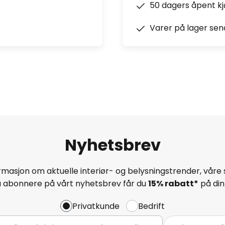
50 dagers åpent k
Varer på lager sen
Nyhetsbrev
masjon om aktuelle interiør- og belysningstrender, våre 
å abonnere på vårt nyhetsbrev får du
15% rabatt*
på din 
Privatkunde
Bedrift