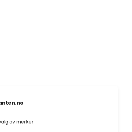
nten.no
valg av merker