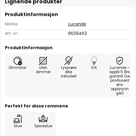
Lignende produkter
Produktinformasjon
Merke
Lucande
Art. nr.:
9639463
Produktinformasjon
Dimmbar
Uten
Lyspære
E14
Lucande –
dimmer
ikke
opptil 5 års
inkludert
garanti (se
produsent
ens
opplysnin
ger)
Perfekt for disse rommene
Stue
Spisestue