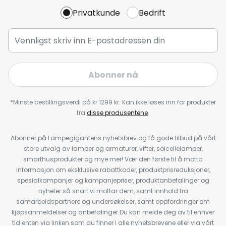
Privatkunde
Bedrift
Abonner nå
*Minste bestillingsverdi på kr 1299 kr. Kan ikke løses inn for produkter
fra
disse produsentene
.
Abonner på Lampegigantens nyhetsbrev og få gode tilbud på vårt
store utvalg av lamper og armaturer, vifter, solcellelamper,
smarthusprodukter og mye mer! Vær den første til å motta
informasjon om eksklusive rabattkoder, produktprisreduksjoner,
spesialkampanjer og kampanjepriser, produktanbefalinger og
nyheter så snart vi mottar dem, samt innhold fra
samarbeidspartnere og undersøkelser, samt oppfordringer om
kjøpsanmeldelser og anbefalinger.Du kan melde deg av til enhver
tid enten via linken som du finner i alle nyhetsbrevene eller via vårt