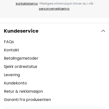
kontaktskjema
. Ytterligere informasjon finner du i vår
personvernerklæring
.
Kundeservice
FAQs
Kontakt
Betalingsmetoder
Sjekk ordrestatus
Levering
Kundekonto
Retur & reklamasjon
Garanti fra produsenten