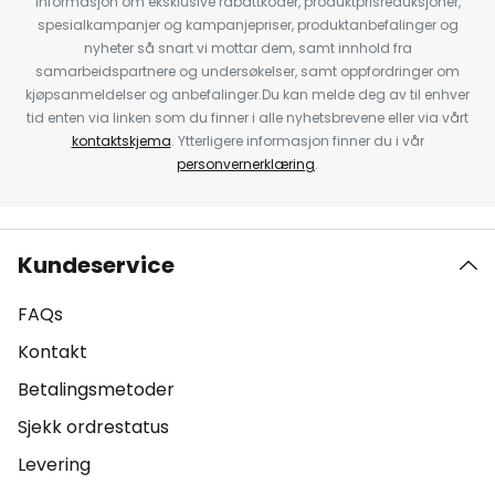
informasjon om eksklusive rabattkoder, produktprisreduksjoner,
spesialkampanjer og kampanjepriser, produktanbefalinger og
nyheter så snart vi mottar dem, samt innhold fra
samarbeidspartnere og undersøkelser, samt oppfordringer om
kjøpsanmeldelser og anbefalinger.Du kan melde deg av til enhver
tid enten via linken som du finner i alle nyhetsbrevene eller via vårt
kontaktskjema
. Ytterligere informasjon finner du i vår
personvernerklæring
.
Kundeservice
FAQs
Kontakt
Betalingsmetoder
Sjekk ordrestatus
Levering