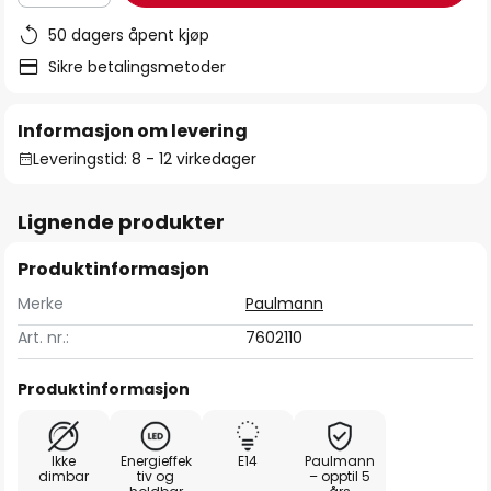
50 dagers åpent kjøp
Sikre betalingsmetoder
Informasjon om levering
Leveringstid: 8 - 12 virkedager
Lignende produkter
Produktinformasjon
Merke
Paulmann
Art. nr.:
7602110
Produktinformasjon
Ikke
Energieffek
E14
Paulmann
dimbar
tiv og
– opptil 5