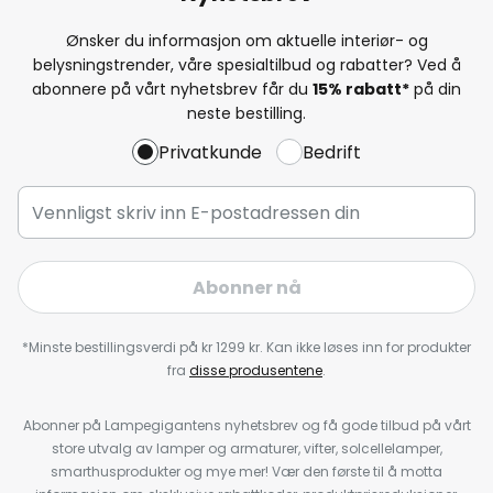
Ønsker du informasjon om aktuelle interiør- og
belysningstrender, våre spesialtilbud og rabatter? Ved å
abonnere på vårt nyhetsbrev får du
15% rabatt*
på din
neste bestilling.
Privatkunde
Bedrift
Abonner nå
*Minste bestillingsverdi på kr 1299 kr. Kan ikke løses inn for produkter
fra
disse produsentene
.
Abonner på Lampegigantens nyhetsbrev og få gode tilbud på vårt
store utvalg av lamper og armaturer, vifter, solcellelamper,
smarthusprodukter og mye mer! Vær den første til å motta