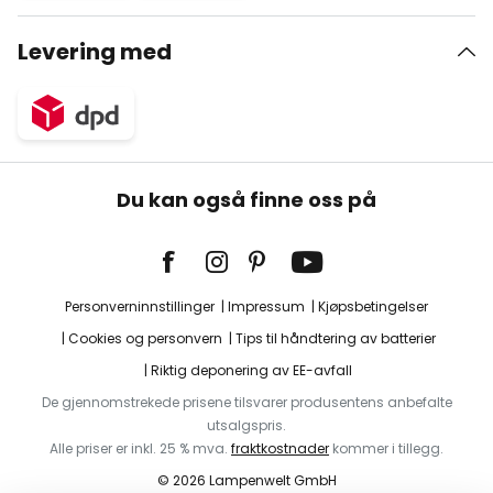
Levering med
Du kan også finne oss på
Personverninnstillinger
Impressum
Kjøpsbetingelser
Cookies og personvern
Tips til håndtering av batterier
Riktig deponering av EE-avfall
De gjennomstrekede prisene tilsvarer produsentens anbefalte
utsalgspris.
Alle priser er inkl. 25 % mva.
fraktkostnader
kommer i tillegg.
© 2026 Lampenwelt GmbH