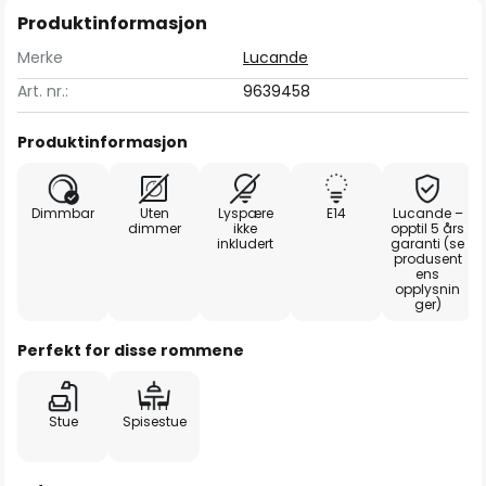
Produktinformasjon
Merke
Lucande
Art. nr.:
9639458
Produktinformasjon
Dimmbar
Uten
Lyspære
E14
Lucande –
dimmer
ikke
opptil 5 års
inkludert
garanti (se
produsent
ens
opplysnin
ger)
Perfekt for disse rommene
Stue
Spisestue