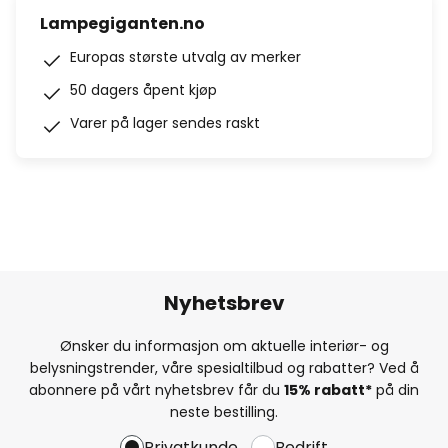
Lampegiganten.no
Europas største utvalg av merker
50 dagers åpent kjøp
Varer på lager sendes raskt
Nyhetsbrev
Ønsker du informasjon om aktuelle interiør- og
belysningstrender, våre spesialtilbud og rabatter? Ved å
abonnere på vårt nyhetsbrev får du
15% rabatt*
på din
neste bestilling.
Privatkunde
Bedrift