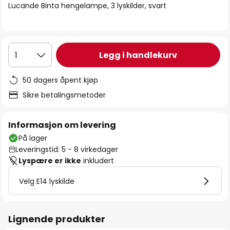
Lucande Binta hengelampe, 3 lyskilder, svart
Legg i handlekurv
1
50 dagers åpent kjøp
Sikre betalingsmetoder
Informasjon om levering
På lager
Leveringstid: 5 - 8 virkedager
Lyspære er ikke
inkludert
Velg E14 lyskilde
Lignende produkter