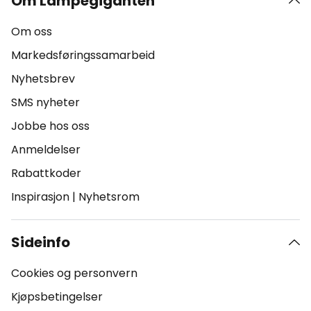
Om Lampegiganten
Om oss
Markedsføringssamarbeid
Nyhetsbrev
SMS nyheter
Jobbe hos oss
Anmeldelser
Rabattkoder
Inspirasjon
|
Nyhetsrom
Sideinfo
Cookies og personvern
Kjøpsbetingelser