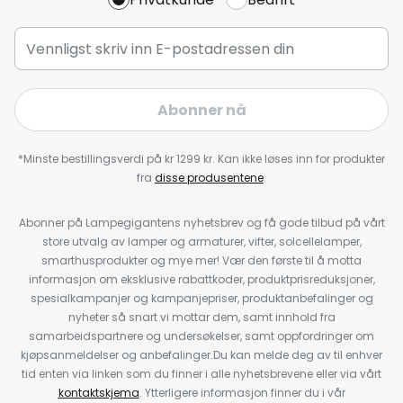
Abonner nå
*Minste bestillingsverdi på kr 1299 kr. Kan ikke løses inn for produkter
fra
disse produsentene
.
Abonner på Lampegigantens nyhetsbrev og få gode tilbud på vårt
store utvalg av lamper og armaturer, vifter, solcellelamper,
smarthusprodukter og mye mer! Vær den første til å motta
informasjon om eksklusive rabattkoder, produktprisreduksjoner,
spesialkampanjer og kampanjepriser, produktanbefalinger og
nyheter så snart vi mottar dem, samt innhold fra
samarbeidspartnere og undersøkelser, samt oppfordringer om
kjøpsanmeldelser og anbefalinger.Du kan melde deg av til enhver
tid enten via linken som du finner i alle nyhetsbrevene eller via vårt
kontaktskjema
. Ytterligere informasjon finner du i vår