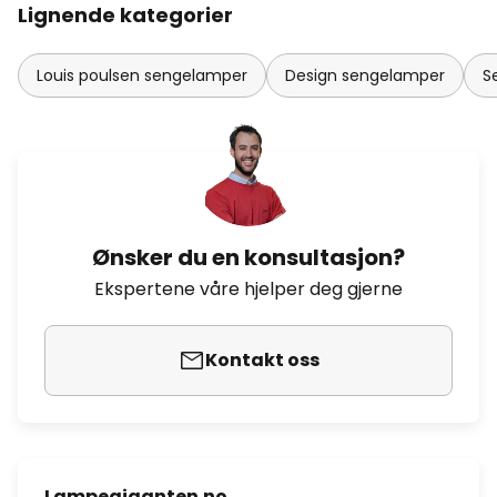
Lignende kategorier
Louis poulsen sengelamper
Design sengelamper
S
Ønsker du en konsultasjon?
Ekspertene våre hjelper deg gjerne
Kontakt oss
Lampegiganten.no