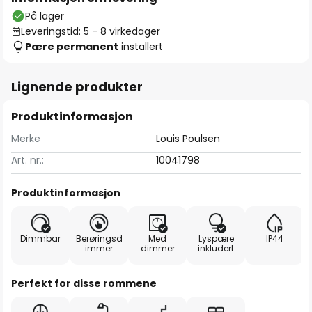
På lager
Leveringstid: 5 - 8 virkedager
Pære permanent
installert
Lignende produkter
Produktinformasjon
Merke
Louis Poulsen
Art. nr.:
10041798
Produktinformasjon
Dimmbar
Berøringsd
Med
Lyspære
IP44
immer
dimmer
inkludert
Perfekt for disse rommene