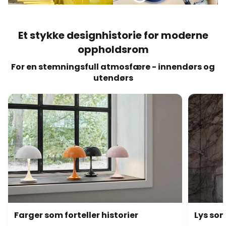
Et stykke designhistorie for moderne
oppholdsrom
For en stemningsfull atmosfære - innendørs og
utendørs
Farger som forteller historier
Lys som