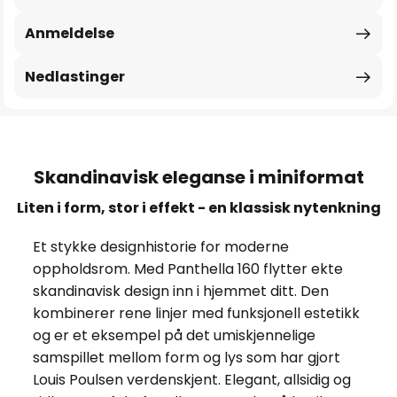
Anmeldelse
Nedlastinger
Skandinavisk eleganse i miniformat
Liten i form, stor i effekt - en klassisk nytenkning
Et stykke designhistorie for moderne
oppholdsrom. Med Panthella 160 flytter ekte
skandinavisk design inn i hjemmet ditt. Den
kombinerer rene linjer med funksjonell estetikk
og er et eksempel på det umiskjennelige
samspillet mellom form og lys som har gjort
Louis Poulsen verdenskjent. Elegant, allsidig og