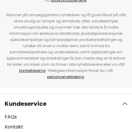
fra
disse produsentene
.
Abonner på Lampegigantens nyhetsbrev og få gode tilbud på vårt
store utvalg av lamper og armaturer, vifter, solcellelamper,
smarthusprodukter og mye mer! Vær den første til å motta
informasjon om eksklusive rabattkoder, produktprisreduksjoner,
spesialkampanjer og kampanjepriser, produktanbefalinger og
nyheter så snart vi mottar dem, samt innhold fra
samarbeidspartnere og undersøkelser, samt oppfordringer om
kjøpsanmeldelser og anbefalinger.Du kan melde deg av til enhver
tid enten via linken som du finner i alle nyhetsbrevene eller via vårt
kontaktskjema
. Ytterligere informasjon finner du i vår
personvernerklæring
.
Kundeservice
FAQs
Kontakt