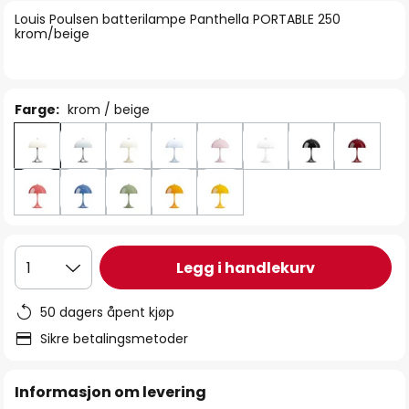
bildegalleri
Louis Poulsen batterilampe Panthella PORTABLE 250
krom/beige
Farge:
krom / beige
Legg i handlekurv
1
50 dagers åpent kjøp
Sikre betalingsmetoder
Informasjon om levering