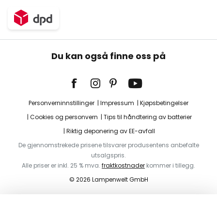
Du kan også finne oss på
Personverninnstillinger
Impressum
Kjøpsbetingelser
Cookies og personvern
Tips til håndtering av batterier
Riktig deponering av EE-avfall
De gjennomstrekede prisene tilsvarer produsentens anbefalte
utsalgspris.
Alle priser er inkl. 25 % mva.
fraktkostnader
kommer i tillegg.
© 2026 Lampenwelt GmbH
Legg i handlekurv