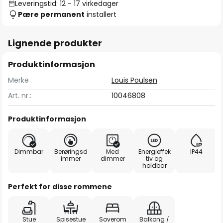
Leveringstid: 12 - 17 virkedager
Pære permanent
installert
Lignende produkter
Produktinformasjon
Merke
Louis Poulsen
Art. nr.:
10046808
Produktinformasjon
Dimmbar
Berøringsd
Med
Energieffek
IP44
immer
dimmer
tiv og
holdbar
Perfekt for disse rommene
Stue
Spisestue
Soverom
Balkong /