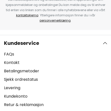
kjøpsanmeldelser og anbefalinger.Du kan melde deg av til enhver
tid enten via linken som du finner i alle nyhetsbrevene eller via vårt
kontaktskjema
. Ytterligere informasjon finner du i vår
personvernerklæring
.
Kundeservice
FAQs
Kontakt
Betalingsmetoder
Sjekk ordrestatus
Levering
Kundekonto
Retur & reklamasjon