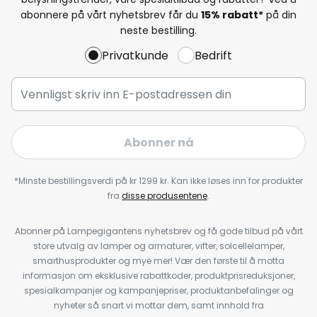
abonnere på vårt nyhetsbrev får du
15% rabatt*
på din
neste bestilling.
Privatkunde
Bedrift
Abonner nå
*Minste bestillingsverdi på kr 1299 kr. Kan ikke løses inn for produkter
fra
disse produsentene
.
Abonner på Lampegigantens nyhetsbrev og få gode tilbud på vårt
store utvalg av lamper og armaturer, vifter, solcellelamper,
smarthusprodukter og mye mer! Vær den første til å motta
informasjon om eksklusive rabattkoder, produktprisreduksjoner,
spesialkampanjer og kampanjepriser, produktanbefalinger og
nyheter så snart vi mottar dem, samt innhold fra