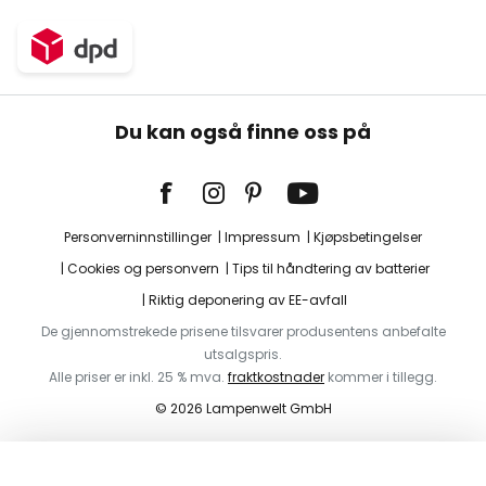
Du kan også finne oss på
Personverninnstillinger
Impressum
Kjøpsbetingelser
Cookies og personvern
Tips til håndtering av batterier
Riktig deponering av EE-avfall
De gjennomstrekede prisene tilsvarer produsentens anbefalte
utsalgspris.
Alle priser er inkl. 25 % mva.
fraktkostnader
kommer i tillegg.
© 2026 Lampenwelt GmbH
Legg i handlekurv