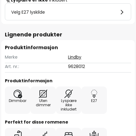
Lyspære er ikke
inkludert
Velg E27 lyskilde
Lignende produkter
Produktinformasjon
Merke
Lindby
Art. nr.:
9628012
Produktinformasjon
Dimmbar
Uten
Lyspære
E27
dimmer
ikke
inkludert
Perfekt for disse rommene