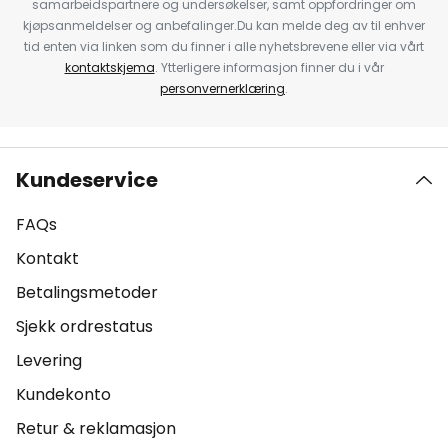
samarbeidspartnere og undersøkelser, samt oppfordringer om
kjøpsanmeldelser og anbefalinger.Du kan melde deg av til enhver
tid enten via linken som du finner i alle nyhetsbrevene eller via vårt
kontaktskjema
. Ytterligere informasjon finner du i vår
personvernerklæring
.
Kundeservice
FAQs
Kontakt
Betalingsmetoder
Sjekk ordrestatus
Levering
Kundekonto
Retur & reklamasjon