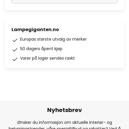
Lampegiganten.no
Europas største utvalg av merker
50 dagers åpent kjøp
Varer på lager sendes raskt
Nyhetsbrev
Ønsker du informasjon om aktuelle interiør- og
belysningstrender, våre spesialtilbud og rabatter? Ved å