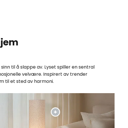
hjem
nn til å slappe av. Lyset spiller en sentral
mosjonelle velvære. Inspirert av trender
 til et sted av harmoni.