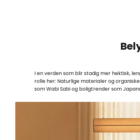
Bel
I en verden som blir stadig mer hektisk, len
rolle her: Naturlige materialer og organis
som Wabi Sabi og boligtrender som Japandi,