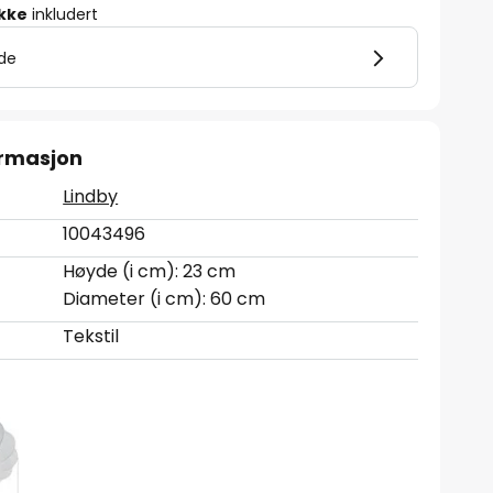
ikke
inkludert
lde
ormasjon
Lindby
10043496
Høyde (i cm): 23 cm
Diameter (i cm): 60 cm
Tekstil