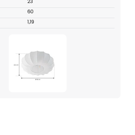
23
:
60
1,19