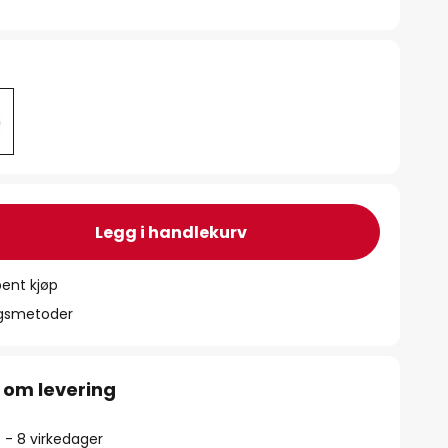
Legg i handlekurv
ent kjøp
ngsmetoder
 om levering
5 - 8 virkedager