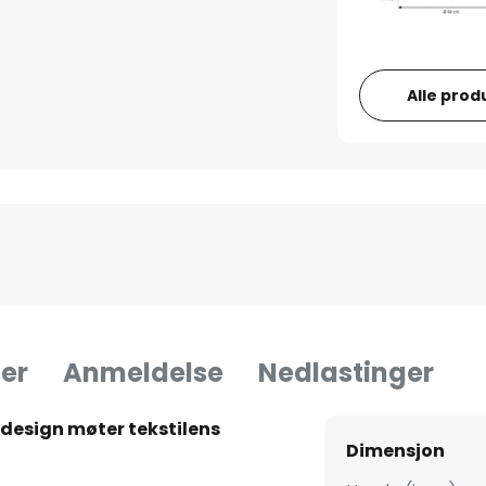
Alle prod
er
Anmeldelse
Nedlastinger
design møter tekstilens
Dimensjon