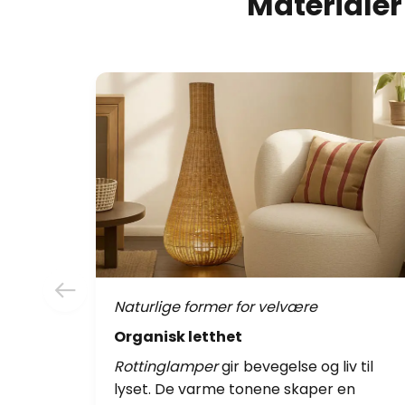
Materialer 
Naturlige former for velvære
Organisk letthet
Rottinglamper
gir bevegelse og liv til
lyset. De varme tonene skaper en