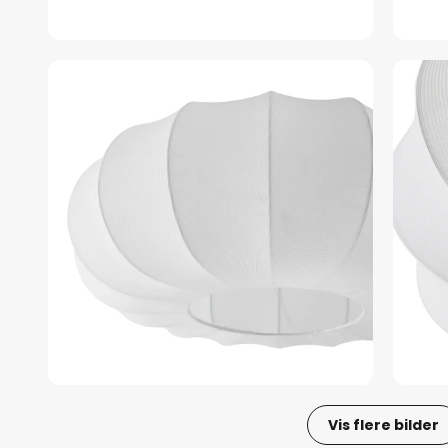
Vis flere bilder