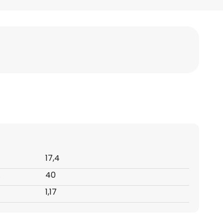
17,4
:
40
1,17