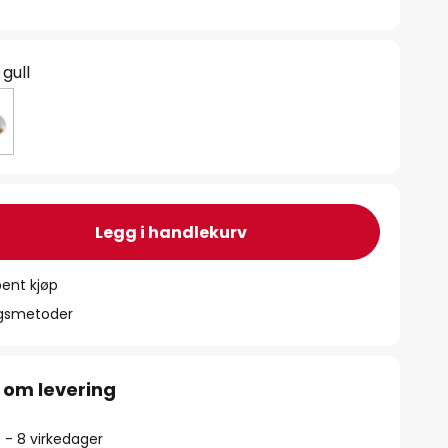
 gull
Legg i handlekurv
ent kjøp
ngsmetoder
 om levering
5 - 8 virkedager