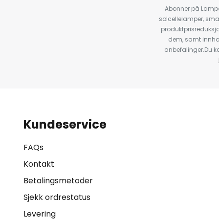
Abonner på Lampeg
solcellelamper, sma
produktprisreduksj
dem, samt innho
anbefalinger.Du kan
Kundeservice
FAQs
Kontakt
Betalingsmetoder
Sjekk ordrestatus
Levering