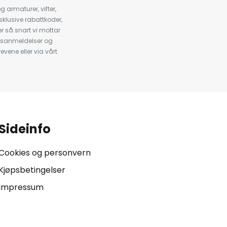
armaturer, vifter,
klusive rabattkoder,
 så snart vi mottar
psanmeldelser og
evene eller via vårt
.
Sideinfo
Cookies og personvern
Kjøpsbetingelser
Impressum