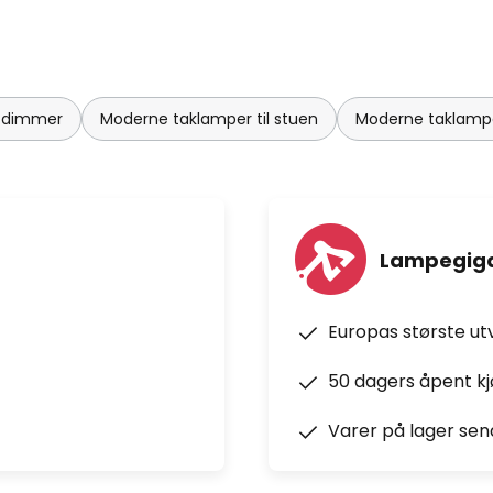
d dimmer
Moderne taklamper til stuen
Moderne taklampe
Lampegiga
Europas største ut
50 dagers åpent k
Varer på lager sen