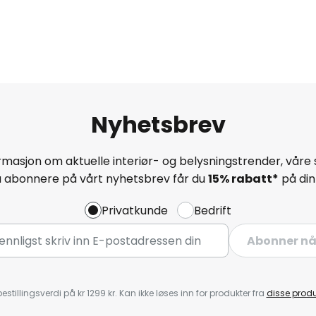
Nyhetsbrev
masjon om aktuelle interiør- og belysningstrender, våre 
å abonnere på vårt nyhetsbrev får du
15% rabatt*
på din 
Privatkunde
Bedrift
Abonner n
estillingsverdi på kr 1299 kr. Kan ikke løses inn for produkter fra
disse prod