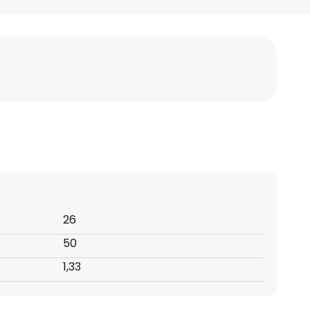
26
:
50
1,33