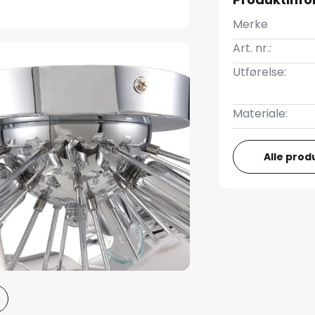
Merke
Art. nr.:
Utførelse:
Materiale:
Alle prod