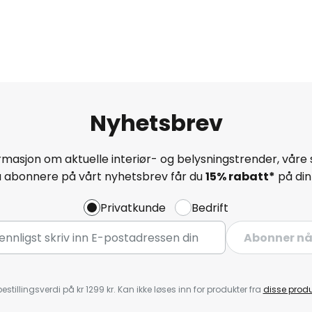
Nyhetsbrev
masjon om aktuelle interiør- og belysningstrender, våre 
å abonnere på vårt nyhetsbrev får du
15% rabatt*
på din 
Privatkunde
Bedrift
Abonner n
estillingsverdi på kr 1299 kr. Kan ikke løses inn for produkter fra
disse prod