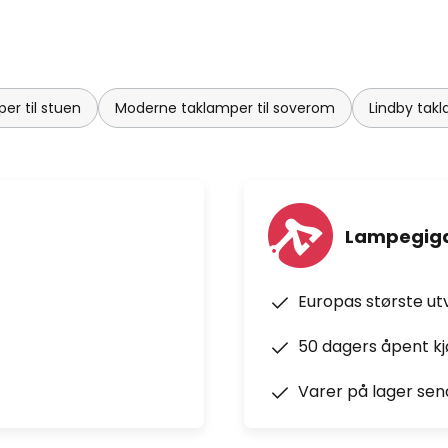
er til stuen
Moderne taklamper til soverom
Lindby tak
Lampegiga
Europas største ut
50 dagers åpent k
Varer på lager sen