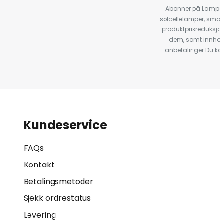
Abonner på Lampeg
solcellelamper, sma
produktprisreduksj
dem, samt innho
anbefalinger.Du kan
Kundeservice
FAQs
Kontakt
Betalingsmetoder
Sjekk ordrestatus
Levering