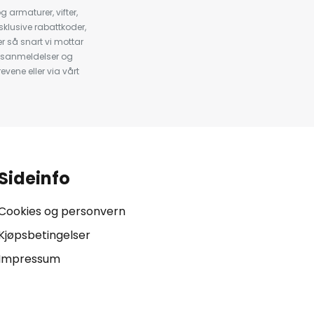
armaturer, vifter,
klusive rabattkoder,
 så snart vi mottar
psanmeldelser og
evene eller via vårt
.
Sideinfo
Cookies og personvern
Kjøpsbetingelser
Impressum