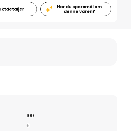
Har du spørsmål om
uktdetaljer
denne varen?
100
6