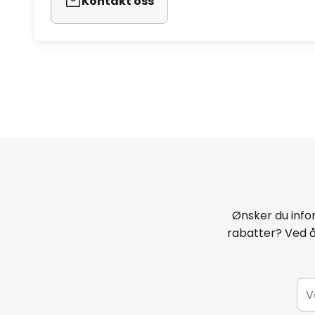
Kontakt oss
Ønsker du infor
rabatter? Ved 