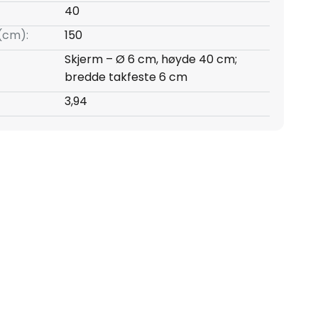
40
(cm):
150
Skjerm – Ø 6 cm, høyde 40 cm;
bredde takfeste 6 cm
3,94