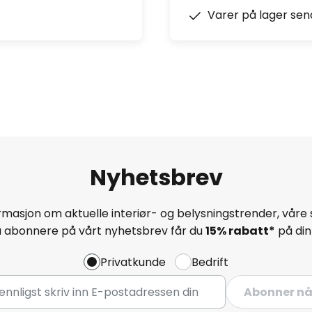
Varer på lager sen
Nyhetsbrev
masjon om aktuelle interiør- og belysningstrender, våre 
å abonnere på vårt nyhetsbrev får du
15% rabatt*
på din 
Privatkunde
Bedrift
Abonner n