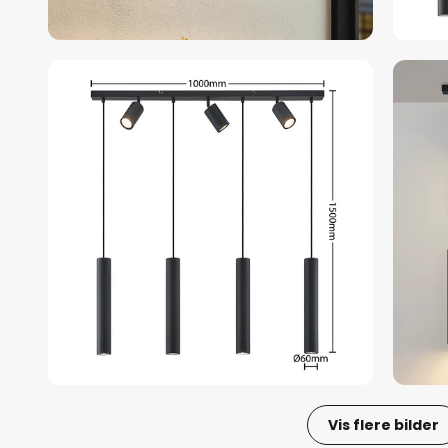
Vis flere bilder