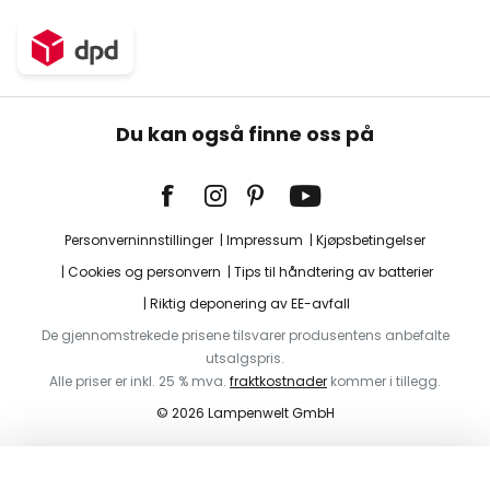
Du kan også finne oss på
Personverninnstillinger
Impressum
Kjøpsbetingelser
Cookies og personvern
Tips til håndtering av batterier
Riktig deponering av EE-avfall
De gjennomstrekede prisene tilsvarer produsentens anbefalte
utsalgspris.
Alle priser er inkl. 25 % mva.
fraktkostnader
kommer i tillegg.
© 2026 Lampenwelt GmbH
Legg i handlekurv