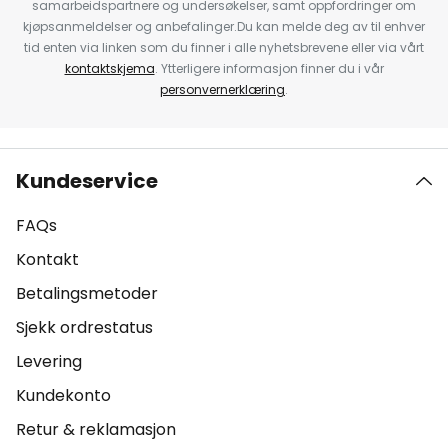
samarbeidspartnere og undersøkelser, samt oppfordringer om
kjøpsanmeldelser og anbefalinger.Du kan melde deg av til enhver
tid enten via linken som du finner i alle nyhetsbrevene eller via vårt
kontaktskjema
. Ytterligere informasjon finner du i vår
personvernerklæring
.
Kundeservice
FAQs
Kontakt
Betalingsmetoder
Sjekk ordrestatus
Levering
Kundekonto
Retur & reklamasjon