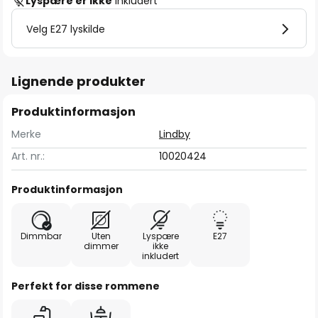
Lyspære er ikke
inkludert
Velg E27 lyskilde
Lignende produkter
Produktinformasjon
Merke
Lindby
Art. nr.:
10020424
Produktinformasjon
Dimmbar
Uten
Lyspære
E27
dimmer
ikke
inkludert
Perfekt for disse rommene