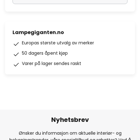
Lampegiganten.no
Europas største utvalg av merker
50 dagers åpent kjøp
Varer på lager sendes raskt
Nyhetsbrev
Ønsker du informasjon om aktuelle interiør- og
belysningstrender, våre spesialtilbud og rabatter? Ved å