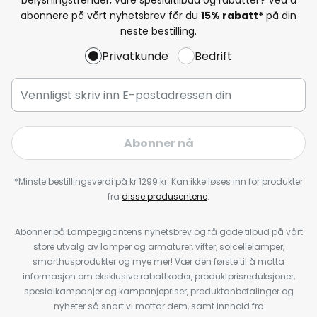
abonnere på vårt nyhetsbrev får du
15% rabatt*
på din
neste bestilling.
Privatkunde
Bedrift
Abonner nå
*Minste bestillingsverdi på kr 1299 kr. Kan ikke løses inn for produkter
fra
disse produsentene
.
Abonner på Lampegigantens nyhetsbrev og få gode tilbud på vårt
store utvalg av lamper og armaturer, vifter, solcellelamper,
smarthusprodukter og mye mer! Vær den første til å motta
informasjon om eksklusive rabattkoder, produktprisreduksjoner,
spesialkampanjer og kampanjepriser, produktanbefalinger og
nyheter så snart vi mottar dem, samt innhold fra