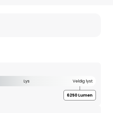
Lys
Veldig lyst
6250 Lumen