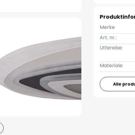
Produktinf
Merke
Art. nr.:
Utførelse:
Materiale:
Alle prod