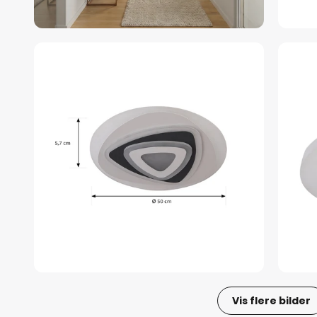
Vis flere bilder