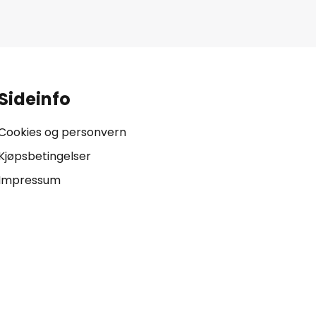
.
Sideinfo
Cookies og personvern
Kjøpsbetingelser
Impressum