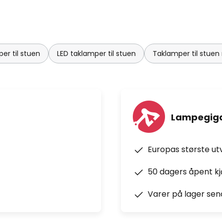
er til stuen
LED taklamper til stuen
Taklamper til stuen 
Lampegiga
Europas største ut
50 dagers åpent k
Varer på lager sen