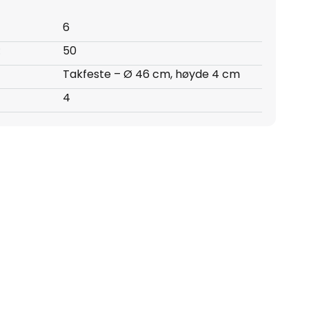
6
:
50
Takfeste – Ø 46 cm, høyde 4 cm
4