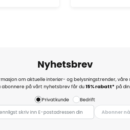
Nyhetsbrev
masjon om aktuelle interiør- og belysningstrender, våre 
å abonnere på vårt nyhetsbrev får du
15% rabatt*
på din 
Privatkunde
Bedrift
Abonner n