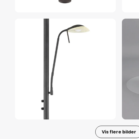
Vis flere bilder