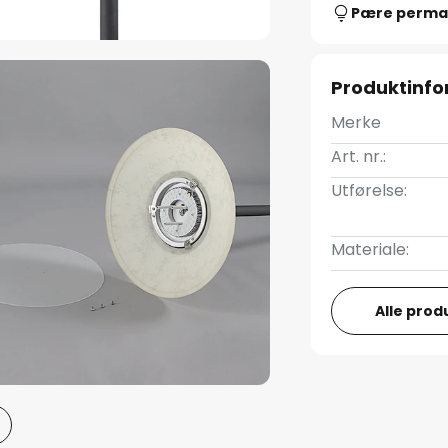
Pære perma
Produktinf
Merke
Art. nr.:
Utførelse:
Materiale:
Alle prod