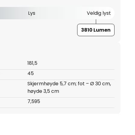
Lys
Veldig lyst
3810 Lumen
181,5
:
45
Skjermhøyde 5,7 cm; fot – Ø 30 cm,
høyde 3,5 cm
7,595