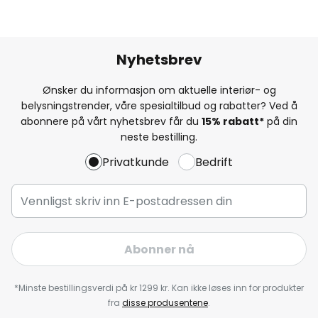
Nyhetsbrev
Ønsker du informasjon om aktuelle interiør- og
belysningstrender, våre spesialtilbud og rabatter? Ved å
abonnere på vårt nyhetsbrev får du
15% rabatt*
på din
neste bestilling.
Privatkunde
Bedrift
Abonner nå
*Minste bestillingsverdi på kr 1299 kr. Kan ikke løses inn for produkter
fra
disse produsentene
.