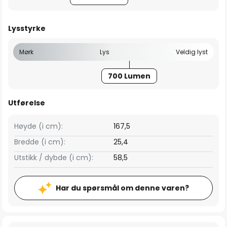
Lysstyrke
Mørk
Lys
Veldig lyst
700 Lumen
Utførelse
Høyde (i cm):
167,5
Bredde (i cm):
25,4
Utstikk / dybde (i cm):
58,5
Har du spørsmål om denne varen?