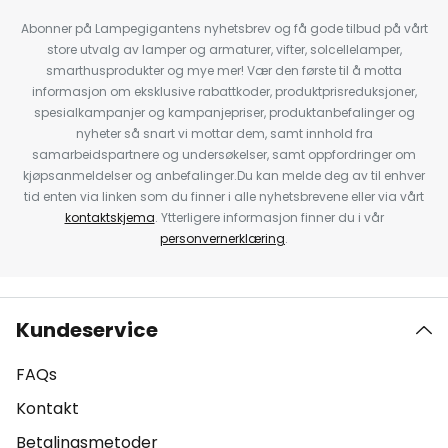
Abonner på Lampegigantens nyhetsbrev og få gode tilbud på vårt
store utvalg av lamper og armaturer, vifter, solcellelamper,
smarthusprodukter og mye mer! Vær den første til å motta
informasjon om eksklusive rabattkoder, produktprisreduksjoner,
spesialkampanjer og kampanjepriser, produktanbefalinger og
nyheter så snart vi mottar dem, samt innhold fra
samarbeidspartnere og undersøkelser, samt oppfordringer om
kjøpsanmeldelser og anbefalinger.Du kan melde deg av til enhver
tid enten via linken som du finner i alle nyhetsbrevene eller via vårt
kontaktskjema
. Ytterligere informasjon finner du i vår
personvernerklæring
.
Kundeservice
FAQs
Kontakt
Betalingsmetoder