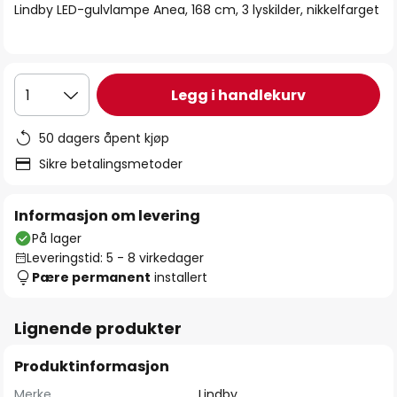
Lindby LED-gulvlampe Anea, 168 cm, 3 lyskilder, nikkelfarget
Legg i handlekurv
1
50 dagers åpent kjøp
Sikre betalingsmetoder
Informasjon om levering
På lager
Leveringstid: 5 - 8 virkedager
Pære permanent
installert
Lignende produkter
Produktinformasjon
Merke
Lindby