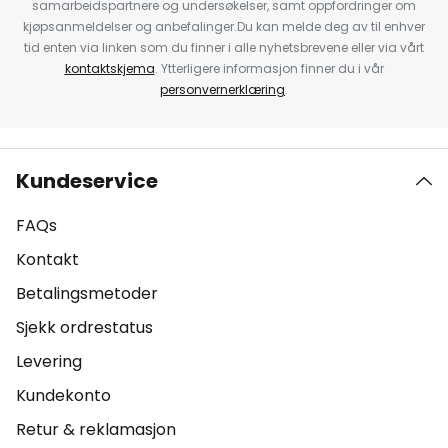
samarbeidspartnere og undersøkelser, samt oppfordringer om
kjøpsanmeldelser og anbefalinger.Du kan melde deg av til enhver
tid enten via linken som du finner i alle nyhetsbrevene eller via vårt
kontaktskjema
. Ytterligere informasjon finner du i vår
personvernerklæring
.
Kundeservice
FAQs
Kontakt
Betalingsmetoder
Sjekk ordrestatus
Levering
Kundekonto
Retur & reklamasjon