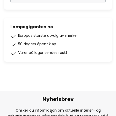
Lampegiganten.no
Europas største utvalg av merker
50 dagers åpent kjøp
Varer på lager sendes raskt
Nyhetsbrev
Ønsker du informasjon om aktuelle interiør- og
belysningstrender, våre spesialtilbud og rabatter? Ved å