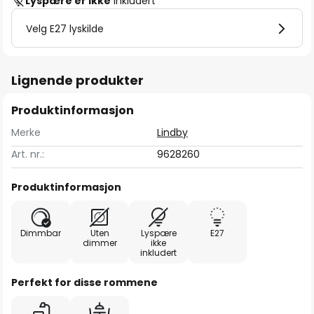
Lyspære er ikke
inkludert
Velg E27 lyskilde
Lignende produkter
Produktinformasjon
Merke
Lindby
Art. nr.:
9628260
Produktinformasjon
Dimmbar
Uten
Lyspære
E27
dimmer
ikke
inkludert
Perfekt for disse rommene