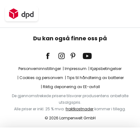
Du kan også finne oss på
Personverninnstillinger
Impressum
Kjøpsbetingelser
Cookies og personvern
Tips til håndtering av batterier
Riktig deponering av EE-avfall
De gjennomstrekede prisene tilsvarer produsentens anbefalte
utsalgspris.
Alle priser er inkl. 25 % mva.
fraktkostnader
kommer i tillegg.
© 2026 Lampenwelt GmbH
Legg i handlekurv