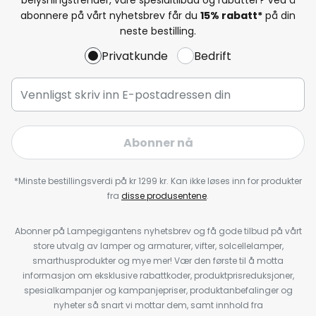
abonnere på vårt nyhetsbrev får du
15% rabatt*
på din
neste bestilling.
Privatkunde
Bedrift
Abonner nå
*Minste bestillingsverdi på kr 1299 kr. Kan ikke løses inn for produkter
fra
disse produsentene
.
Abonner på Lampegigantens nyhetsbrev og få gode tilbud på vårt
store utvalg av lamper og armaturer, vifter, solcellelamper,
smarthusprodukter og mye mer! Vær den første til å motta
informasjon om eksklusive rabattkoder, produktprisreduksjoner,
spesialkampanjer og kampanjepriser, produktanbefalinger og
nyheter så snart vi mottar dem, samt innhold fra