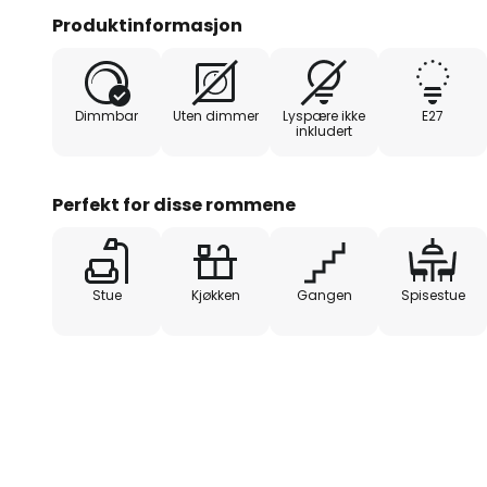
Produktinformasjon
Dimmbar
Uten dimmer
Lyspære ikke
E27
inkludert
Perfekt for disse rommene
Stue
Kjøkken
Gangen
Spisestue