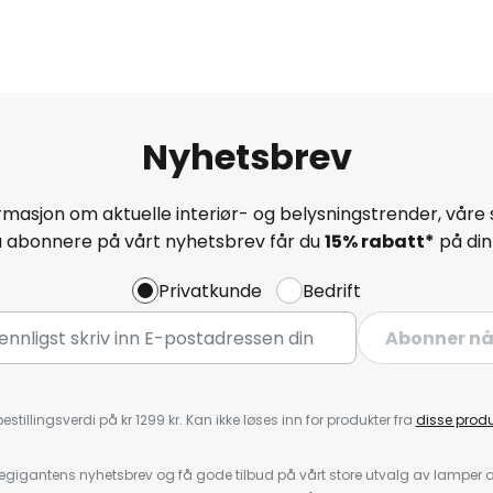
Nyhetsbrev
masjon om aktuelle interiør- og belysningstrender, våre 
å abonnere på vårt nyhetsbrev får du
15% rabatt*
på din 
Privatkunde
Bedrift
Abonner n
estillingsverdi på kr 1299 kr. Kan ikke løses inn for produkter fra
disse prod
igantens nyhetsbrev og få gode tilbud på vårt store utvalg av lamper og 