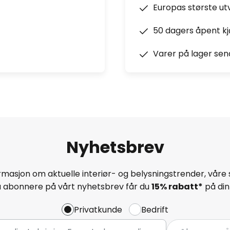
Europas største ut
50 dagers åpent k
Varer på lager sen
Nyhetsbrev
masjon om aktuelle interiør- og belysningstrender, våre 
å abonnere på vårt nyhetsbrev får du
15% rabatt*
på din 
Privatkunde
Bedrift