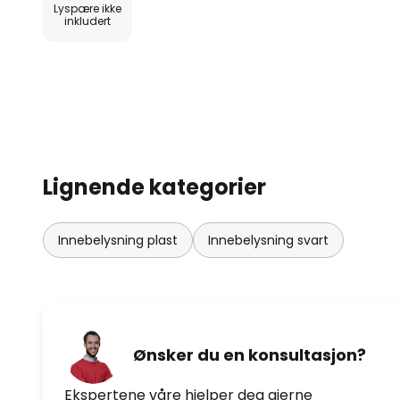
Lyspære ikke
inkludert
Lignende kategorier
Innebelysning plast
Innebelysning svart
Ønsker du en konsultasjon?
Ekspertene våre hjelper deg gjerne