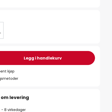
Legg i handlekurv
ent kjøp
ngsmetoder
 om levering
5 - 8 virkedager