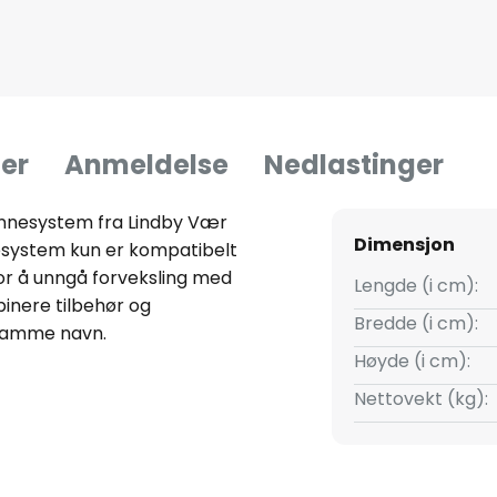
er
Anmeldelse
Nedlastinger
skinnesystem fra Lindby Vær
Dimensjon
system kun er kompatibelt
For å unngå forveksling med
Lengde (i cm):
inere tilbehør og
Bredde (i cm):
 samme navn.
Høyde (i cm):
Nettovekt (kg):