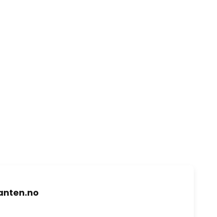
nten.no