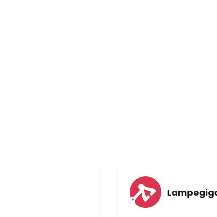
Lampegiga