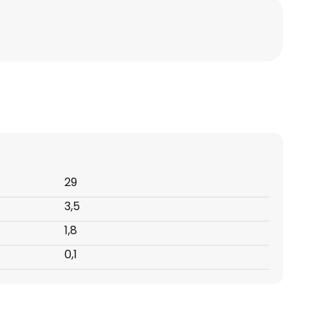
29
3,5
1,8
0,1