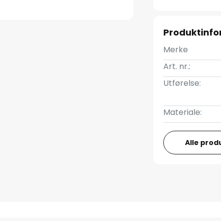
Produktinf
Merke
Art. nr.:
Utførelse:
Materiale:
Alle prod