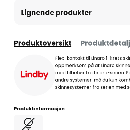
av
Lignende produkter
bildegalleri
Produktoversikt
Produktdetalj
Flex-kontakt til Linaro 1-krets 
oppmerksom på at Linaro skinne
med tilbehør fra Linaro-serien. 
andre systemer, må du kun komb
skinnesystemer fra serien med
Produktinformasjon