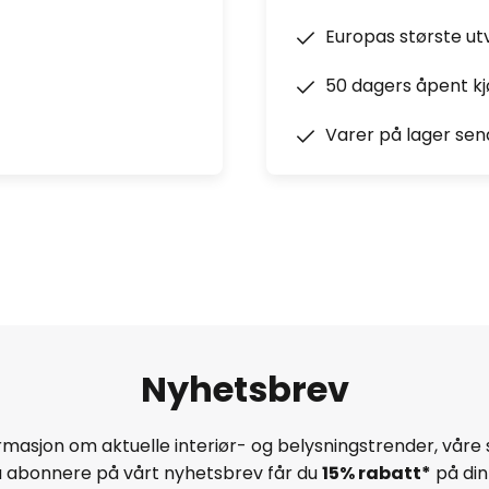
Europas største ut
50 dagers åpent k
Varer på lager sen
Nyhetsbrev
masjon om aktuelle interiør- og belysningstrender, våre 
å abonnere på vårt nyhetsbrev får du
15% rabatt*
på din 