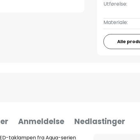
Utførelse:
Materiale:
Alle prod
er
Anmeldelse
Nedlastinger
LED-taklampen fra Aqua-serien