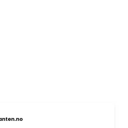
nten.no