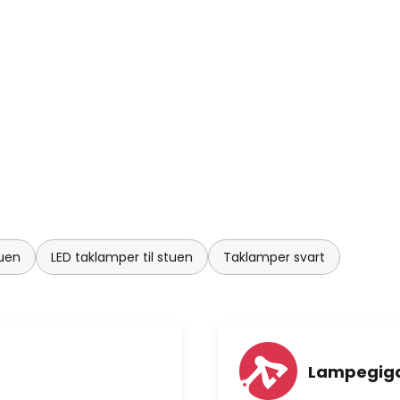
tuen
LED taklamper til stuen
Taklamper svart
Lampegiga