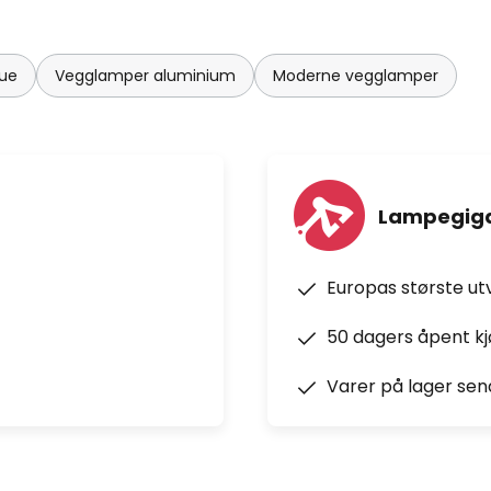
tue
Vegglamper aluminium
Moderne vegglamper
Lampegiga
Europas største ut
50 dagers åpent k
Varer på lager sen