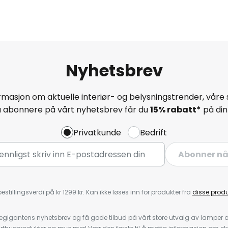
Nyhetsbrev
masjon om aktuelle interiør- og belysningstrender, våre 
å abonnere på vårt nyhetsbrev får du
15% rabatt*
på din 
Privatkunde
Bedrift
Abonner n
estillingsverdi på kr 1299 kr. Kan ikke løses inn for produkter fra
disse prod
igantens nyhetsbrev og få gode tilbud på vårt store utvalg av lamper og 