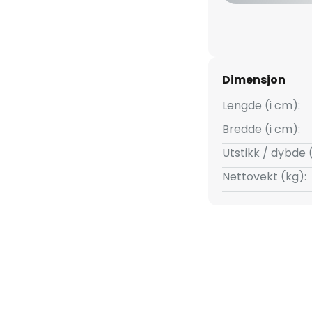
Dimensjon
Lengde (i cm):
Bredde (i cm):
Utstikk / dybde 
Nettovekt (kg):