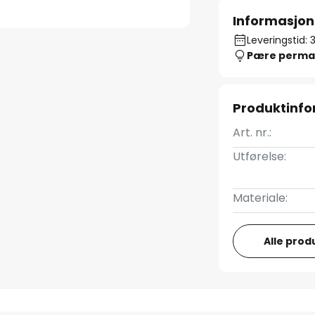
Informasjon
Leveringstid: 
Pære perma
Produktinf
Art. nr.:
Utførelse:
Materiale:
Alle prod