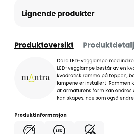
Lignende produkter
Produktoversikt
Produktdetalj
Dalia LED-vegglampe med indirekt
LED-vegglampe består av en kvad
kvadratisk ramme på toppen, ba
lampene er installert. Rammen k
at armaturens form kan endres
kan skapes, noe som også endrer
Produktinformasjon