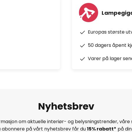
Lampegiga
Europas største ut
50 dagers åpent k
Varer på lager sen
Nyhetsbrev
masjon om aktuelle interiør- og belysningstrender, våre 
å abonnere på vårt nyhetsbrev får du
15% rabatt*
på din 