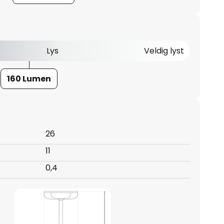
Lys
Veldig lyst
160 Lumen
26
:
11
0,4