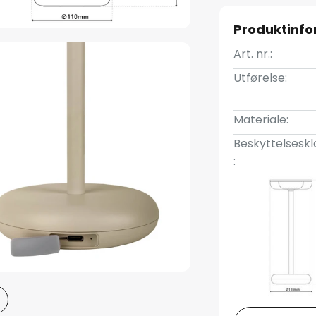
Produktinf
Art. nr.:
Utførelse:
Materiale:
Beskyttelseskl
: