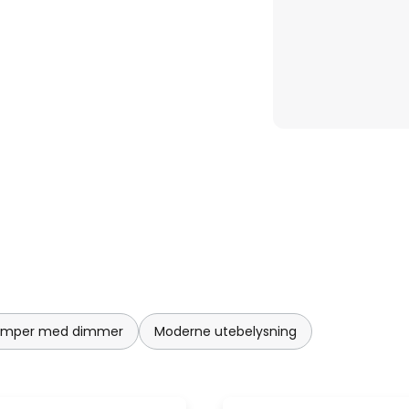
amper med dimmer
Moderne utebelysning