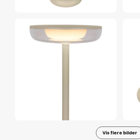
Vis flere bilder