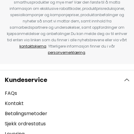
smarthusprodukter og mye mer! Vær den første til å motta
informasjon om eksklusive rabattkoder, produktprisreduksjoner,
spesialkampanjer og kampanjepriser, produktanbefalinger og
nyheter så snart vi mottar dem, samt innhold fra
samarbeidspartnere og undersøkelser, samt oppfordringer om
kjøpsanmeldelser og anbefalinger.Du kan melde deg av til enhver
tid enten via linken som du finner i alle nyhetsbrevene eller via vårt
kontaktskjema
. Ytterligere informasjon finner du i vår
personvernerklæring
.
Kundeservice
FAQs
Kontakt
Betalingsmetoder
Sjekk ordrestatus
Levering