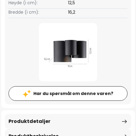
Høyde (i cm):
12,5
Bredde (i cm):
16,2
Har du spørsmål om denne varen?
Produktdetaljer