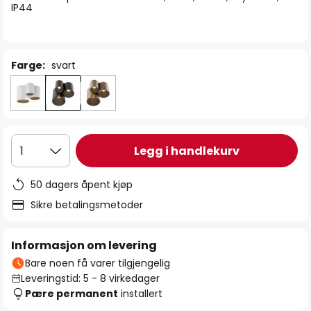
IP44
Farge:
svart
Legg i handlekurv
1
50 dagers åpent kjøp
Sikre betalingsmetoder
Informasjon om levering
Bare noen få varer tilgjengelig
Leveringstid: 5 - 8 virkedager
Pære permanent
installert