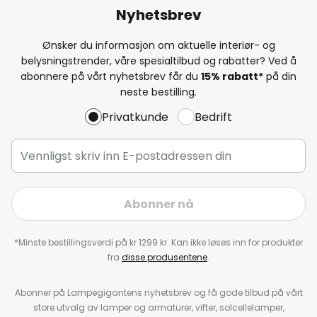
Nyhetsbrev
Ønsker du informasjon om aktuelle interiør- og
belysningstrender, våre spesialtilbud og rabatter? Ved å
abonnere på vårt nyhetsbrev får du
15% rabatt*
på din
neste bestilling.
Privatkunde
Bedrift
Abonner nå
*Minste bestillingsverdi på kr 1299 kr. Kan ikke løses inn for produkter
fra
disse produsentene
.
Abonner på Lampegigantens nyhetsbrev og få gode tilbud på vårt
store utvalg av lamper og armaturer, vifter, solcellelamper,