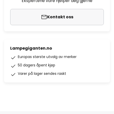
Ekspertene våre hjelper deg gjerne
Kontakt oss
Lampegiganten.no
Europas største utvalg av merker
50 dagers åpent kjøp
Varer på lager sendes raskt