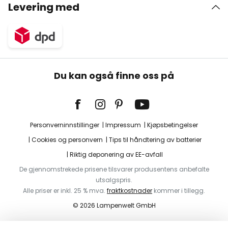
Levering med
Du kan også finne oss på
Personverninnstillinger
Impressum
Kjøpsbetingelser
Cookies og personvern
Tips til håndtering av batterier
Riktig deponering av EE-avfall
De gjennomstrekede prisene tilsvarer produsentens anbefalte
utsalgspris.
Alle priser er inkl. 25 % mva.
fraktkostnader
kommer i tillegg.
© 2026 Lampenwelt GmbH