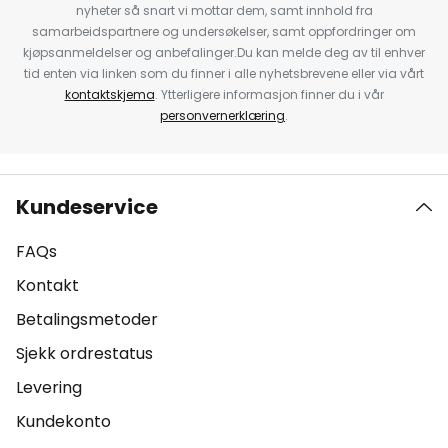
nyheter så snart vi mottar dem, samt innhold fra
samarbeidspartnere og undersøkelser, samt oppfordringer om
kjøpsanmeldelser og anbefalinger.Du kan melde deg av til enhver
tid enten via linken som du finner i alle nyhetsbrevene eller via vårt
kontaktskjema
. Ytterligere informasjon finner du i vår
personvernerklæring
.
Kundeservice
FAQs
Kontakt
Betalingsmetoder
Sjekk ordrestatus
Levering
Kundekonto