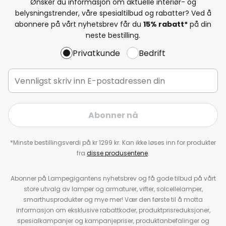
Ønsker du informasjon om aktuelle interiør- og
belysningstrender, våre spesialtilbud og rabatter? Ved å
abonnere på vårt nyhetsbrev får du
15% rabatt*
på din
neste bestilling.
Privatkunde
Bedrift
Abonner nå
*Minste bestillingsverdi på kr 1299 kr. Kan ikke løses inn for produkter
fra
disse produsentene
.
Abonner på Lampegigantens nyhetsbrev og få gode tilbud på vårt
store utvalg av lamper og armaturer, vifter, solcellelamper,
smarthusprodukter og mye mer! Vær den første til å motta
informasjon om eksklusive rabattkoder, produktprisreduksjoner,
spesialkampanjer og kampanjepriser, produktanbefalinger og