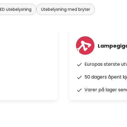
LED utebelysning
Utebelysning med bryter
Lampegiga
Europas største ut
50 dagers åpent k
Varer på lager sen