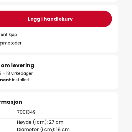
Legg i handlekurv
ent kjøp
ngsmetoder
 om levering
13 - 18 virkedager
nent
installert
ormasjon
7001349
Høyde (i cm): 27 cm
Diameter (i cm): 18 cm