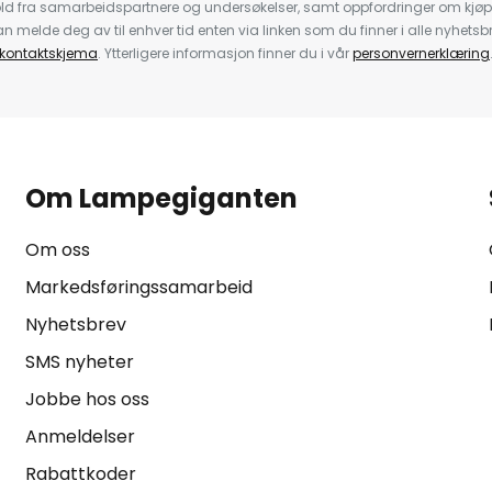
ld fra samarbeidspartnere og undersøkelser, samt oppfordringer om kjø
 melde deg av til enhver tid enten via linken som du finner i alle nyhetsbr
kontaktskjema
. Ytterligere informasjon finner du i vår
personvernerklæring
Om Lampegiganten
Om oss
Markedsføringssamarbeid
Nyhetsbrev
SMS nyheter
Jobbe hos oss
Anmeldelser
Rabattkoder