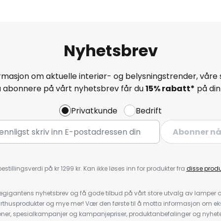
Nyhetsbrev
masjon om aktuelle interiør- og belysningstrender, våre 
å abonnere på vårt nyhetsbrev får du
15% rabatt*
på din 
Privatkunde
Bedrift
Abonner n
estillingsverdi på kr 1299 kr. Kan ikke løses inn for produkter fra
disse prod
igantens nyhetsbrev og få gode tilbud på vårt store utvalg av lamper og 
rthusprodukter og mye mer! Vær den første til å motta informasjon om eks
oner, spesialkampanjer og kampanjepriser, produktanbefalinger og nyheter