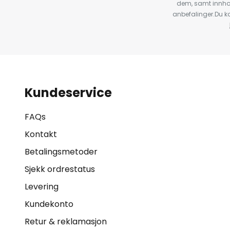
dem, samt innho
anbefalinger.Du kan
Kundeservice
FAQs
Kontakt
Betalingsmetoder
Sjekk ordrestatus
Levering
Kundekonto
Retur & reklamasjon