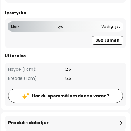
Lysstyrke
Mørk
Lys
Veldig lyst
850 Lumen
Utførelse
Høyde (i cm):
2,5
Bredde (i cm):
5,5
Har du spørsmål om denne varen?
Produktdetaljer