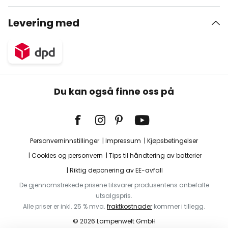
Levering med
Du kan også finne oss på
Personverninnstillinger
Impressum
Kjøpsbetingelser
Cookies og personvern
Tips til håndtering av batterier
Riktig deponering av EE-avfall
De gjennomstrekede prisene tilsvarer produsentens anbefalte
utsalgspris.
Alle priser er inkl. 25 % mva.
fraktkostnader
kommer i tillegg.
© 2026 Lampenwelt GmbH