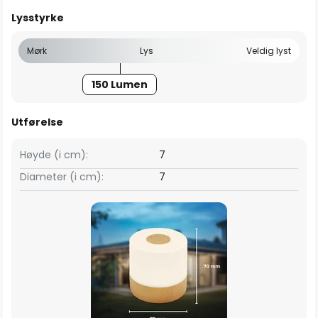
Lysstyrke
Mørk
Lys
Veldig lyst
150 Lumen
Utførelse
Høyde (i cm):
7
Diameter (i cm):
7