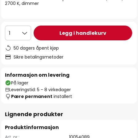
2700 K, dimmer
Legg i handlekurv
1
50 dagers åpent kjøp
Sikre betalingsmetoder
Informasjon om levering
På lager
Leveringstid: 5 - 8 virkedager
Pære permanent
installert
Lignende produkter
Produktinformasjon
Art. nr.:
10054089