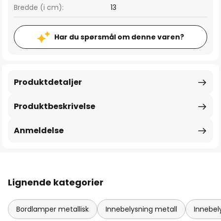
Bredde (i cm):
13
Har du spørsmål om denne varen?
Produktdetaljer
Produktbeskrivelse
Anmeldelse
Lignende kategorier
Bordlamper metallisk
Innebelysning metall
Innebel