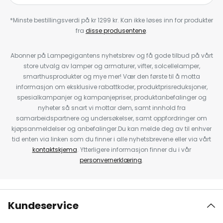
*Minste bestillingsverdi på kr 1299 kr. Kan ikke løses inn for produkter
fra
disse produsentene
.
Abonner på Lampegigantens nyhetsbrev og få gode tilbud på vårt
store utvalg av lamper og armaturer, vifter, solcellelamper,
smarthusprodukter og mye mer! Vær den første til å motta
informasjon om eksklusive rabattkoder, produktprisreduksjoner,
spesialkampanjer og kampanjepriser, produktanbefalinger og
nyheter så snart vi mottar dem, samt innhold fra
samarbeidspartnere og undersøkelser, samt oppfordringer om
kjøpsanmeldelser og anbefalinger.Du kan melde deg av til enhver
tid enten via linken som du finner i alle nyhetsbrevene eller via vårt
kontaktskjema
. Ytterligere informasjon finner du i vår
personvernerklæring
.
Kundeservice