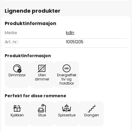
Lignende produkter
Produktinformasjon
Merke
kdln
Art. nr.:
10051205
Produktinformasjon
Dimmbar
Uten
Energieffek
dimmer
tiv og
holdbar
Perfekt for disse rommene
Kjøkken
Stue
Spisestue
Gangen