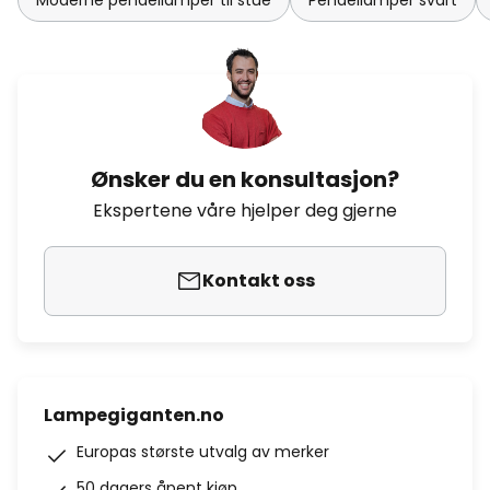
Moderne pendellamper til stue
Pendellamper svart
Ønsker du en konsultasjon?
Ekspertene våre hjelper deg gjerne
Kontakt oss
Lampegiganten.no
Europas største utvalg av merker
50 dagers åpent kjøp