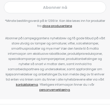
Abonner nå
*Minste bestillingsverdi på kr 1299 kr. Kan ikke løses inn for produkter
fra
disse produsentene
.
Abonner på Lampegigantens nyhetsbrev og få gode tilbud på vårt
store utvalg av lamper og armaturer, vifter, solcellelamper,
smarthusprodukter og mye mer! Vær den første til å motta
informasjon om eksklusive rabattkoder, produktprisreduksjoner,
spesialkampanjer og kampanjepriser, produktanbefalinger og
nyheter så snart vi mottar dem, samt innhold fra
samarbeidspartnere og undersøkelser, samt oppfordringer om
kjøpsanmeldelser og anbefalinger.Du kan melde deg av til enhver
tid enten via linken som du finner i alle nyhetsbrevene eller via vårt
kontaktskjema
. Ytterligere informasjon finner du i vår
personvernerklæring
.