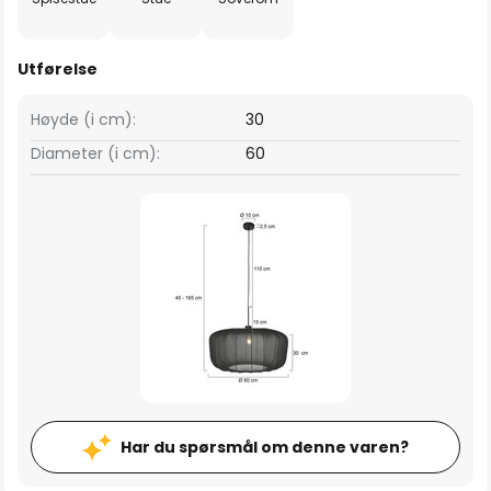
Utførelse
Høyde (i cm):
30
Diameter (i cm):
60
Har du spørsmål om denne varen?