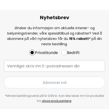
Nyhetsbrev
Ønsker du informasjon om aktuelle interiør- og
belysningstrender, våre spesialtilbud og rabatter? Ved å
abonnere på vårt nyhetsbrev får du
15% rabatt*
på din
neste bestilling.
Privatkunde
Bedrift
Abonner nå
*Minste bestillingsverdi på kr 1299 kr. Kan ikke løses inn for produkter
fra
disse produsentene
.