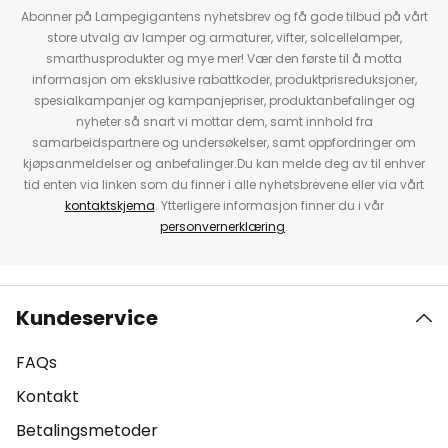
Abonner på Lampegigantens nyhetsbrev og få gode tilbud på vårt
store utvalg av lamper og armaturer, vifter, solcellelamper,
smarthusprodukter og mye mer! Vær den første til å motta
informasjon om eksklusive rabattkoder, produktprisreduksjoner,
spesialkampanjer og kampanjepriser, produktanbefalinger og
nyheter så snart vi mottar dem, samt innhold fra
samarbeidspartnere og undersøkelser, samt oppfordringer om
kjøpsanmeldelser og anbefalinger.Du kan melde deg av til enhver
tid enten via linken som du finner i alle nyhetsbrevene eller via vårt
kontaktskjema
. Ytterligere informasjon finner du i vår
personvernerklæring
.
Kundeservice
FAQs
Kontakt
Betalingsmetoder