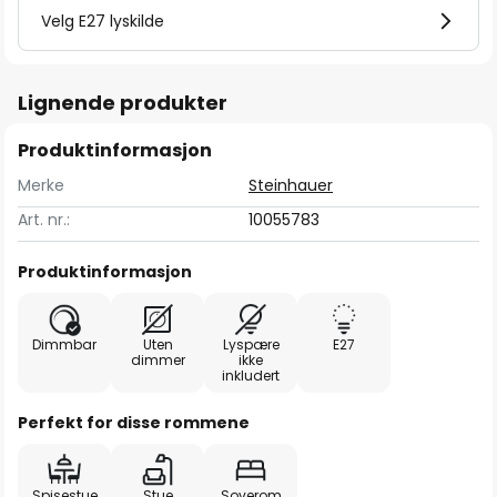
Velg E27 lyskilde
Lignende produkter
Produktinformasjon
Merke
Steinhauer
Art. nr.:
10055783
Produktinformasjon
Dimmbar
Uten
Lyspære
E27
dimmer
ikke
inkludert
Perfekt for disse rommene
Spisestue
Stue
Soverom