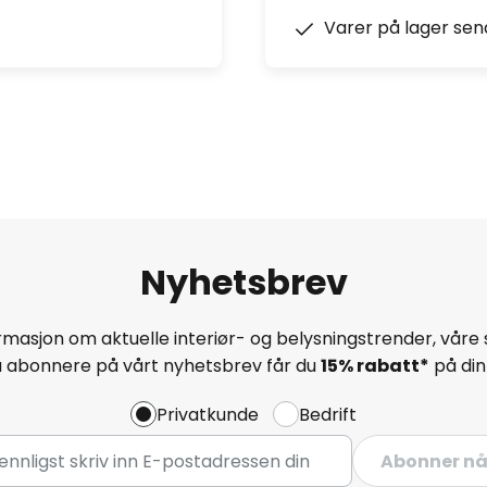
Varer på lager sen
Nyhetsbrev
masjon om aktuelle interiør- og belysningstrender, våre 
å abonnere på vårt nyhetsbrev får du
15% rabatt*
på din 
Privatkunde
Bedrift
Abonner n