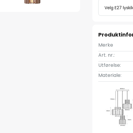
Velg E27 lyski
Produktinf
Merke
Art. nr.:
Utførelse:
Materiale: