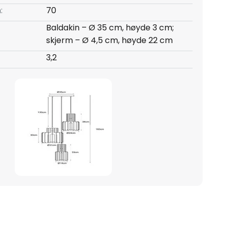
:
70
Baldakin – Ø 35 cm, høyde 3 cm;
skjerm – Ø 4,5 cm, høyde 22 cm
3,2