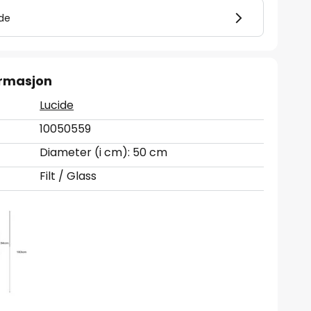
lde
ormasjon
Lucide
10050559
Diameter (i cm): 50 cm
Filt / Glass