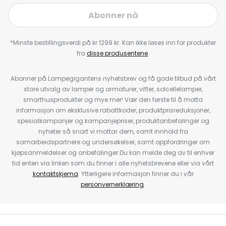
Abonner nå
*Minste bestillingsverdi på kr 1299 kr. Kan ikke løses inn for produkter
fra
disse produsentene
.
Abonner på Lampegigantens nyhetsbrev og få gode tilbud på vårt
store utvalg av lamper og armaturer, vifter, solcellelamper,
smarthusprodukter og mye mer! Vær den første til å motta
informasjon om eksklusive rabattkoder, produktprisreduksjoner,
spesialkampanjer og kampanjepriser, produktanbefalinger og
nyheter så snart vi mottar dem, samt innhold fra
samarbeidspartnere og undersøkelser, samt oppfordringer om
kjøpsanmeldelser og anbefalinger.Du kan melde deg av til enhver
tid enten via linken som du finner i alle nyhetsbrevene eller via vårt
kontaktskjema
. Ytterligere informasjon finner du i vår
personvernerklæring
.