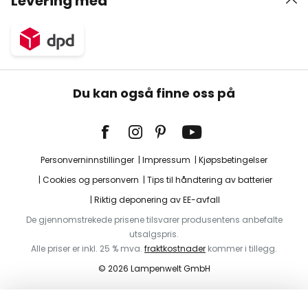
Levering med
Du kan også finne oss på
Personverninnstillinger
Impressum
Kjøpsbetingelser
Cookies og personvern
Tips til håndtering av batterier
Riktig deponering av EE-avfall
De gjennomstrekede prisene tilsvarer produsentens anbefalte
utsalgspris.
Alle priser er inkl. 25 % mva.
fraktkostnader
kommer i tillegg.
© 2026 Lampenwelt GmbH