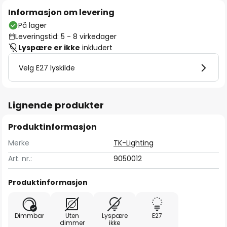
Informasjon om levering
På lager
Leveringstid: 5 - 8 virkedager
Lyspære er ikke
inkludert
Velg E27 lyskilde
Lignende produkter
Produktinformasjon
Merke
TK-Lighting
Art. nr.:
9050012
Produktinformasjon
Dimmbar
Uten
Lyspære
E27
dimmer
ikke