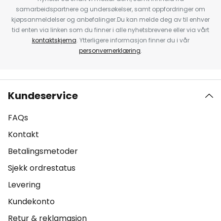
samarbeidspartnere og undersøkelser, samt oppfordringer om
kjøpsanmeldelser og anbefalinger.Du kan melde deg av til enhver
tid enten via linken som du finner i alle nyhetsbrevene eller via vårt
kontaktskjema
. Ytterligere informasjon finner du i vår
personvernerklæring
.
Kundeservice
FAQs
Kontakt
Betalingsmetoder
Sjekk ordrestatus
Levering
Kundekonto
Retur & reklamasjon