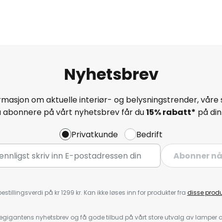
Nyhetsbrev
masjon om aktuelle interiør- og belysningstrender, våre 
å abonnere på vårt nyhetsbrev får du
15% rabatt*
på din 
Privatkunde
Bedrift
Abonner n
estillingsverdi på kr 1299 kr. Kan ikke løses inn for produkter fra
disse prod
igantens nyhetsbrev og få gode tilbud på vårt store utvalg av lamper og 