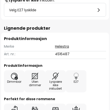
Lyspære er ikke
inkludert
Velg E27 lyskilde
Lignende produkter
Produktinformasjon
Merke
Helestra
Art. nr.:
4516487
Produktinformasjon
Dimmbar
Uten
Lyspære
E27
dimmer
ikke
inkludert
Perfekt for disse rommene