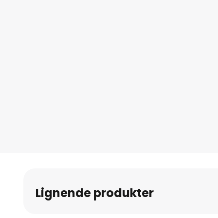
bildegalleri
Lignende produkter