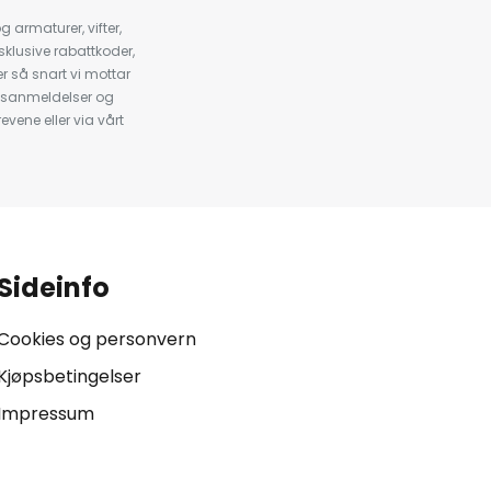
armaturer, vifter,
klusive rabattkoder,
 så snart vi mottar
psanmeldelser og
evene eller via vårt
.
Sideinfo
Cookies og personvern
Kjøpsbetingelser
Impressum