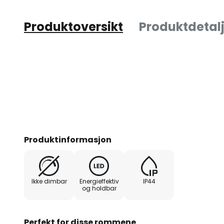
Produktoversikt
Produktdetalj
Produktinformasjon
Ikke dimbar
Energieffektiv
IP44
og holdbar
Perfekt for disse rommene