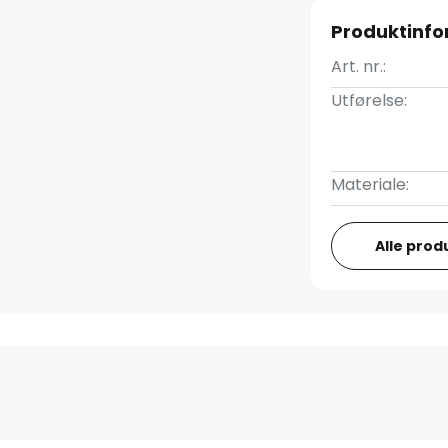
Produktinf
Art. nr.:
Utførelse:
Materiale:
Alle prod