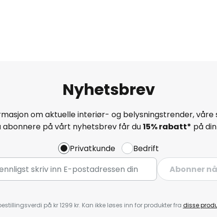
Nyhetsbrev
masjon om aktuelle interiør- og belysningstrender, våre 
å abonnere på vårt nyhetsbrev får du
15% rabatt*
på din 
Privatkunde
Bedrift
Abonner n
estillingsverdi på kr 1299 kr. Kan ikke løses inn for produkter fra
disse prod