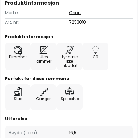
Produktinformasjon
Merke
Orion
Art. nr.:
7253010
Produktinformasjon
Dimmbar
Uten
Lyspære
G9
dimmer
ikke
inkludert
Perfekt for disse rommene
Stue
Gangen
Spisestue
Utførelse
Høyde (i cm):
16,5