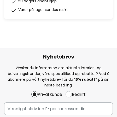
50 dagers åpent kjøp
Varer på lager sendes raskt
Nyhetsbrev
Ønsker du informasjon om aktuelle interiør- og
belysningstrender, våre spesialtilbud og rabatter? Ved å
abonnere på vårt nyhetsbrev får du
15% rabatt*
på din
neste bestilling.
Privatkunde
Bedrift