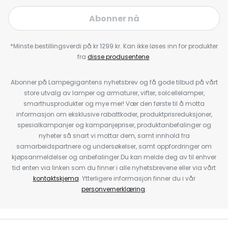
Abonner nå
*Minste bestillingsverdi på kr 1299 kr. Kan ikke løses inn for produkter
fra
disse produsentene
.
Abonner på Lampegigantens nyhetsbrev og få gode tilbud på vårt
store utvalg av lamper og armaturer, vifter, solcellelamper,
smarthusprodukter og mye mer! Vær den første til å motta
informasjon om eksklusive rabattkoder, produktprisreduksjoner,
spesialkampanjer og kampanjepriser, produktanbefalinger og
nyheter så snart vi mottar dem, samt innhold fra
samarbeidspartnere og undersøkelser, samt oppfordringer om
kjøpsanmeldelser og anbefalinger.Du kan melde deg av til enhver
tid enten via linken som du finner i alle nyhetsbrevene eller via vårt
kontaktskjema
. Ytterligere informasjon finner du i vår
personvernerklæring
.