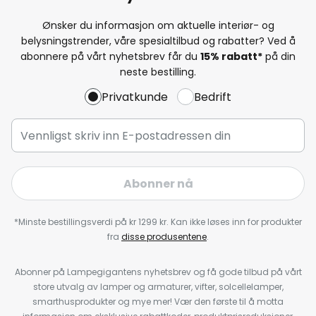
Ønsker du informasjon om aktuelle interiør- og
belysningstrender, våre spesialtilbud og rabatter? Ved å
abonnere på vårt nyhetsbrev får du
15% rabatt*
på din
neste bestilling.
Privatkunde
Bedrift
Abonner nå
*Minste bestillingsverdi på kr 1299 kr. Kan ikke løses inn for produkter
fra
disse produsentene
.
Abonner på Lampegigantens nyhetsbrev og få gode tilbud på vårt
store utvalg av lamper og armaturer, vifter, solcellelamper,
smarthusprodukter og mye mer! Vær den første til å motta