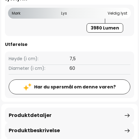
Mørk
Lys
Veldig lyst
3980 Lumen
Utførelse
Høyde (i cm):
7,5
Diameter (i cm):
60
Har du spørsmål om denne varen?
Produktdetaljer
Produktbeskrivelse