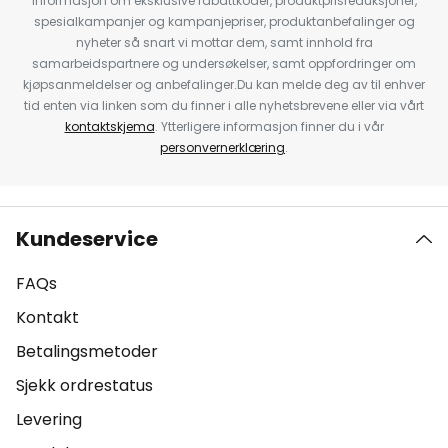
informasjon om eksklusive rabattkoder, produktprisreduksjoner,
spesialkampanjer og kampanjepriser, produktanbefalinger og
nyheter så snart vi mottar dem, samt innhold fra
samarbeidspartnere og undersøkelser, samt oppfordringer om
kjøpsanmeldelser og anbefalinger.Du kan melde deg av til enhver
tid enten via linken som du finner i alle nyhetsbrevene eller via vårt
kontaktskjema
. Ytterligere informasjon finner du i vår
personvernerklæring
.
Kundeservice
FAQs
Kontakt
Betalingsmetoder
Sjekk ordrestatus
Levering