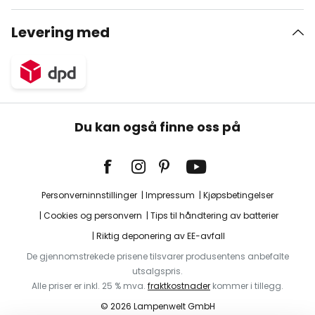
Levering med
Du kan også finne oss på
Personverninnstillinger
Impressum
Kjøpsbetingelser
Cookies og personvern
Tips til håndtering av batterier
Riktig deponering av EE-avfall
De gjennomstrekede prisene tilsvarer produsentens anbefalte
utsalgspris.
Alle priser er inkl. 25 % mva.
fraktkostnader
kommer i tillegg.
© 2026 Lampenwelt GmbH