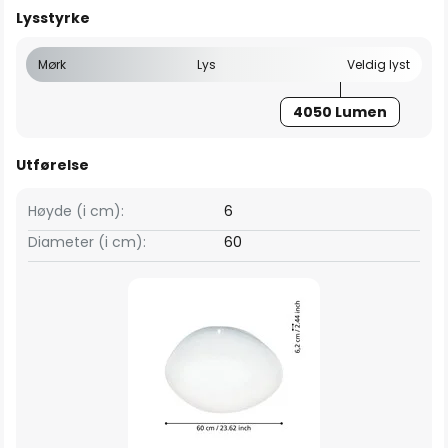
Lysstyrke
Mørk
Lys
Veldig lyst
4050 Lumen
Utførelse
Høyde (i cm):
6
Diameter (i cm):
60