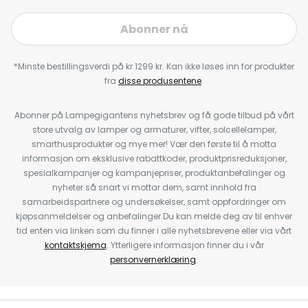
Abonner nå
*Minste bestillingsverdi på kr 1299 kr. Kan ikke løses inn for produkter
fra
disse produsentene
.
Abonner på Lampegigantens nyhetsbrev og få gode tilbud på vårt
store utvalg av lamper og armaturer, vifter, solcellelamper,
smarthusprodukter og mye mer! Vær den første til å motta
informasjon om eksklusive rabattkoder, produktprisreduksjoner,
spesialkampanjer og kampanjepriser, produktanbefalinger og
nyheter så snart vi mottar dem, samt innhold fra
samarbeidspartnere og undersøkelser, samt oppfordringer om
kjøpsanmeldelser og anbefalinger.Du kan melde deg av til enhver
tid enten via linken som du finner i alle nyhetsbrevene eller via vårt
kontaktskjema
. Ytterligere informasjon finner du i vår
personvernerklæring
.