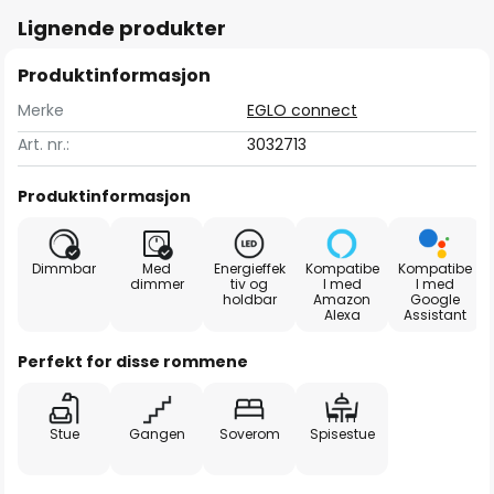
Lignende produkter
Produktinformasjon
Merke
EGLO connect
Art. nr.:
3032713
Produktinformasjon
Dimmbar
Med
Energieffek
Kompatibe
Kompatibe
dimmer
tiv og
l med
l med
holdbar
Amazon
Google
Alexa
Assistant
Perfekt for disse rommene
Stue
Gangen
Soverom
Spisestue