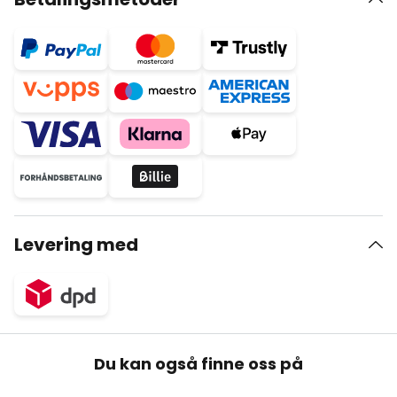
Levering med
Du kan også finne oss på