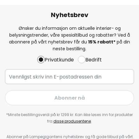
Nyhetsbrev
Ønsker du informasjon om aktuelle interiør- og
belysningstrender, våre spesialtilbud og rabatter? Ved å
abonnere på vårt nyhetsbrev får du
15% rabatt*
på din
neste bestilling.
Privatkunde
Bedrift
Abonner nå
*Minste bestillingsverdi på kr 1299 kr. Kan ikke løses inn for produkter
fra
disse produsentene
.
Abonner på Lampegigantens nyhetsbrev og få gode tilbud på vårt