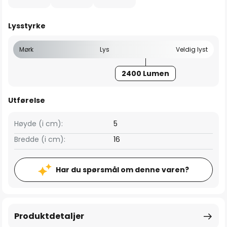
Lysstyrke
Mørk
Lys
Veldig lyst
2400 Lumen
Utførelse
Høyde (i cm):
5
Bredde (i cm):
16
Har du spørsmål om denne varen?
Produktdetaljer