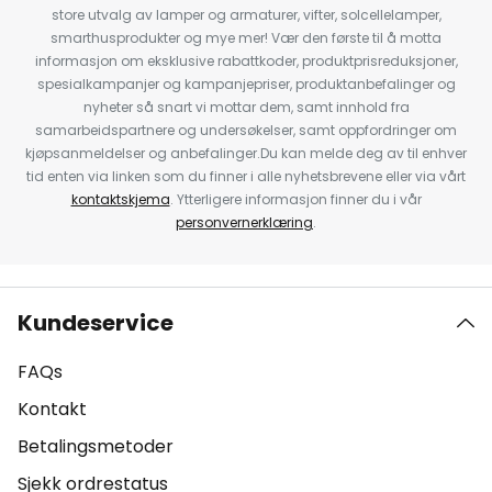
store utvalg av lamper og armaturer, vifter, solcellelamper,
smarthusprodukter og mye mer! Vær den første til å motta
informasjon om eksklusive rabattkoder, produktprisreduksjoner,
spesialkampanjer og kampanjepriser, produktanbefalinger og
nyheter så snart vi mottar dem, samt innhold fra
samarbeidspartnere og undersøkelser, samt oppfordringer om
kjøpsanmeldelser og anbefalinger.Du kan melde deg av til enhver
tid enten via linken som du finner i alle nyhetsbrevene eller via vårt
kontaktskjema
. Ytterligere informasjon finner du i vår
personvernerklæring
.
Kundeservice
FAQs
Kontakt
Betalingsmetoder
Sjekk ordrestatus