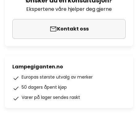
Ønsker du en konsultasjon?
Ekspertene våre hjelper deg gjerne
Kontakt oss
Lampegiganten.no
Europas største utvalg av merker
50 dagers åpent kjøp
Varer på lager sendes raskt