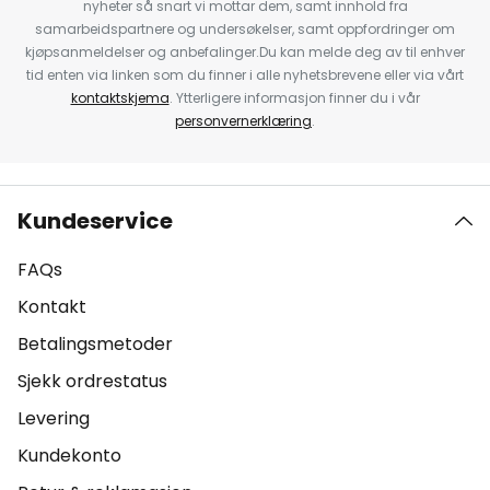
nyheter så snart vi mottar dem, samt innhold fra
samarbeidspartnere og undersøkelser, samt oppfordringer om
kjøpsanmeldelser og anbefalinger.Du kan melde deg av til enhver
tid enten via linken som du finner i alle nyhetsbrevene eller via vårt
kontaktskjema
. Ytterligere informasjon finner du i vår
personvernerklæring
.
Kundeservice
FAQs
Kontakt
Betalingsmetoder
Sjekk ordrestatus
Levering
Kundekonto