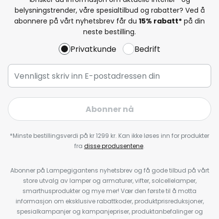
belysningstrender, våre spesialtilbud og rabatter? Ved å
abonnere på vårt nyhetsbrev får du
15% rabatt*
på din
neste bestilling.
Privatkunde
Bedrift
Abonner nå
*Minste bestillingsverdi på kr 1299 kr. Kan ikke løses inn for produkter
fra
disse produsentene
.
Abonner på Lampegigantens nyhetsbrev og få gode tilbud på vårt
store utvalg av lamper og armaturer, vifter, solcellelamper,
smarthusprodukter og mye mer! Vær den første til å motta
informasjon om eksklusive rabattkoder, produktprisreduksjoner,
spesialkampanjer og kampanjepriser, produktanbefalinger og