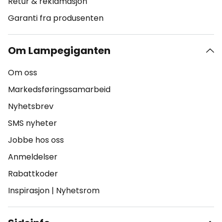
Retur & reklamasjon
Garanti fra produsenten
Om Lampegiganten
Om oss
Markedsføringssamarbeid
Nyhetsbrev
SMS nyheter
Jobbe hos oss
Anmeldelser
Rabattkoder
Inspirasjon
|
Nyhetsrom