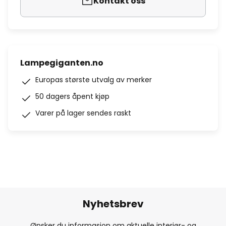
Kontakt oss
Lampegiganten.no
Europas største utvalg av merker
50 dagers åpent kjøp
Varer på lager sendes raskt
Nyhetsbrev
Ønsker du informasjon om aktuelle interiør- og