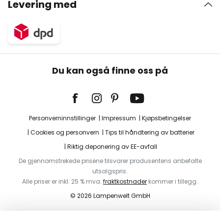
Levering med
Du kan også finne oss på
Personverninnstillinger
Impressum
Kjøpsbetingelser
Cookies og personvern
Tips til håndtering av batterier
Riktig deponering av EE-avfall
De gjennomstrekede prisene tilsvarer produsentens anbefalte
utsalgspris.
Alle priser er inkl. 25 % mva.
fraktkostnader
kommer i tillegg.
© 2026 Lampenwelt GmbH