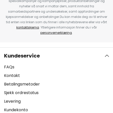
spesialkampanjer og kampanjepriser, produktanbefalinger og
nyheter så snart vi mottar dem, samt innhold fra
samarbeidspartnere og undersøkelser, samt oppfordringer om
kjøpsanmeldelser og anbefalinger.Du kan melde deg av til enhver
tid enten via linken som du finner i alle nyhetsbrevene eller via vårt
kontaktskjema
. Ytterligere informasjon finner du i vår
personvernerklæring
.
Kundeservice
FAQs
Kontakt
Betalingsmetoder
Sjekk ordrestatus
Levering
Kundekonto