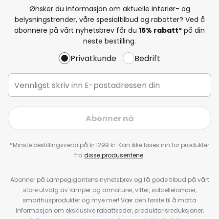
Ønsker du informasjon om aktuelle interiør- og
belysningstrender, våre spesialtilbud og rabatter? Ved å
abonnere på vårt nyhetsbrev får du
15% rabatt*
på din
neste bestilling.
Privatkunde
Bedrift
Abonner nå
*Minste bestillingsverdi på kr 1299 kr. Kan ikke løses inn for produkter
fra
disse produsentene
.
Abonner på Lampegigantens nyhetsbrev og få gode tilbud på vårt
store utvalg av lamper og armaturer, vifter, solcellelamper,
smarthusprodukter og mye mer! Vær den første til å motta
informasjon om eksklusive rabattkoder, produktprisreduksjoner,