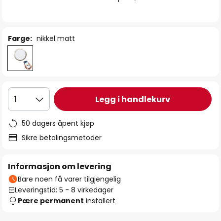
Farge:
nikkel matt
Legg i handlekurv
1
50 dagers åpent kjøp
Sikre betalingsmetoder
Informasjon om levering
Bare noen få varer tilgjengelig
Leveringstid: 5 - 8 virkedager
Pære permanent
installert