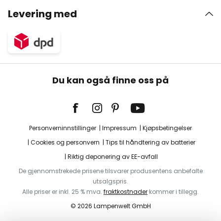
Levering med
Du kan også finne oss på
Personverninnstillinger
Impressum
Kjøpsbetingelser
Cookies og personvern
Tips til håndtering av batterier
Riktig deponering av EE-avfall
De gjennomstrekede prisene tilsvarer produsentens anbefalte
utsalgspris.
Alle priser er inkl. 25 % mva.
fraktkostnader
kommer i tillegg.
© 2026 Lampenwelt GmbH