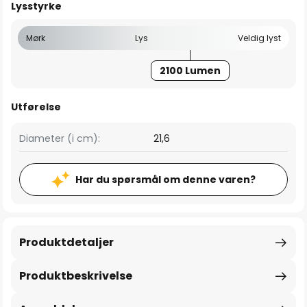
Lysstyrke
Mørk
Lys
Veldig lyst
2100 Lumen
Utførelse
Diameter (i cm):
21,6
Har du spørsmål om denne varen?
Produktdetaljer
Produktbeskrivelse