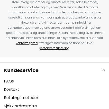
store utvalg av lamper og armaturer, vifter, solcellelamper,
smarthusprodukter og mye mer! Vær den første til å motta
informasjon om eksklusive rabattkoder, produktprisreduksjoner,
spesialkampanjer og kampanjepriser, produktanbefalinger og
nyheter så snart vi mottar dem, samt innhold fra
samarbeidspartnere og undersøkelser, samt oppfordringer om
kjøpsanmeldelser og anbefalinger.Du kan melde deg av til enhver
tid enten via linken som du finner i alle nyhetsbrevene eller via vårt
kontaktskjema
. Ytterligere informasjon finner du i vår
personvernerklæring
.
Kundeservice
FAQs
Kontakt
Betalingsmetoder
Sjekk ordrestatus