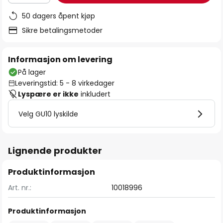
50 dagers åpent kjøp
Sikre betalingsmetoder
Informasjon om levering
På lager
Leveringstid: 5 - 8 virkedager
Lyspære er ikke
inkludert
Velg GU10 lyskilde
Lignende produkter
Produktinformasjon
Art. nr.:
10018996
Produktinformasjon