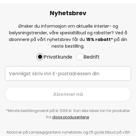
Nyhetsbrev
Ønsker du informasjon om aktuelle interiør- og
belysningstrender, våre spesialtilbud og rabatter? Ved å
abonnere på vårt nyhetsbrev får du
15% rabatt*
på din
neste bestilling.
Privatkunde
Bedrift
Abonner nå
*Minste bestillingsverdi på kr 1299 kr. Kan ikke løses inn for produkter
fra
disse produsentene
.
Abonner på Lampegigantens nyhetsbrev og få gode tilbud på vårt