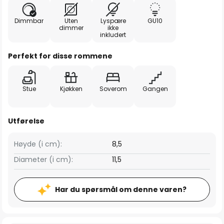
Dimmbar
Uten
Lyspære
GU10
dimmer
ikke
inkludert
Perfekt for disse rommene
Stue
Kjøkken
Soverom
Gangen
Utførelse
Høyde (i cm):
8,5
Diameter (i cm):
11,5
Har du spørsmål om denne varen?