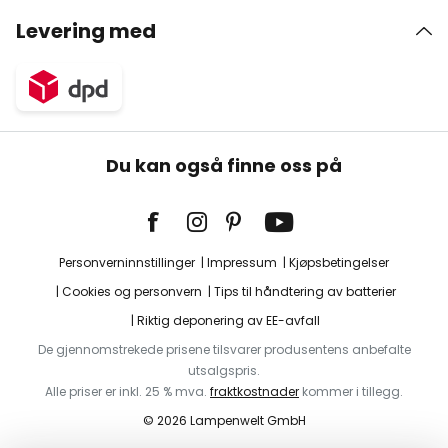
Levering med
Du kan også finne oss på
Personverninnstillinger
Impressum
Kjøpsbetingelser
Cookies og personvern
Tips til håndtering av batterier
Riktig deponering av EE-avfall
De gjennomstrekede prisene tilsvarer produsentens anbefalte
utsalgspris.
Alle priser er inkl. 25 % mva.
fraktkostnader
kommer i tillegg.
© 2026 Lampenwelt GmbH