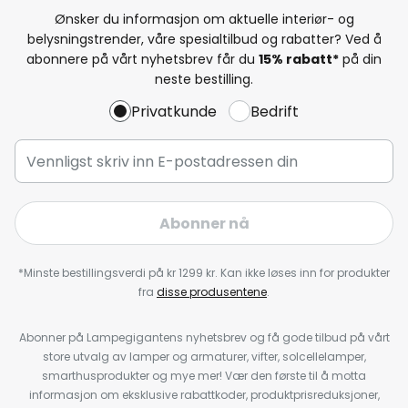
Ønsker du informasjon om aktuelle interiør- og
belysningstrender, våre spesialtilbud og rabatter? Ved å
abonnere på vårt nyhetsbrev får du
15% rabatt*
på din
neste bestilling.
Privatkunde
Bedrift
Abonner nå
*Minste bestillingsverdi på kr 1299 kr. Kan ikke løses inn for produkter
fra
disse produsentene
.
Abonner på Lampegigantens nyhetsbrev og få gode tilbud på vårt
store utvalg av lamper og armaturer, vifter, solcellelamper,
smarthusprodukter og mye mer! Vær den første til å motta
informasjon om eksklusive rabattkoder, produktprisreduksjoner,