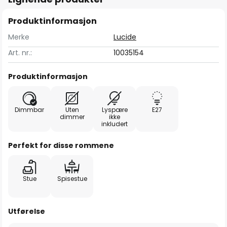
Produktinformasjon
Merke
Lucide
Art. nr.:
10035154
Produktinformasjon
Dimmbar
Uten
Lyspære
E27
dimmer
ikke
inkludert
Perfekt for disse rommene
Stue
Spisestue
Utførelse