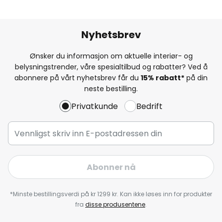
Nyhetsbrev
Ønsker du informasjon om aktuelle interiør- og
belysningstrender, våre spesialtilbud og rabatter? Ved å
abonnere på vårt nyhetsbrev får du
15% rabatt*
på din
neste bestilling.
Privatkunde
Bedrift
Abonner nå
*Minste bestillingsverdi på kr 1299 kr. Kan ikke løses inn for produkter
fra
disse produsentene
.