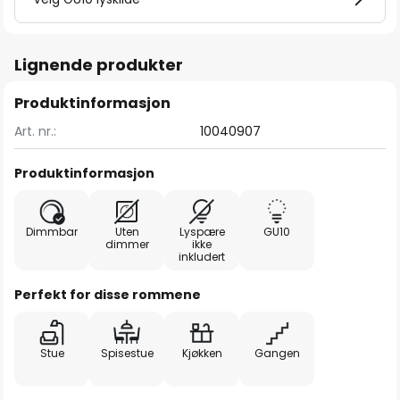
Lignende produkter
Produktinformasjon
Art. nr.:
10040907
Produktinformasjon
Dimmbar
Uten
Lyspære
GU10
dimmer
ikke
inkludert
Perfekt for disse rommene
Stue
Spisestue
Kjøkken
Gangen