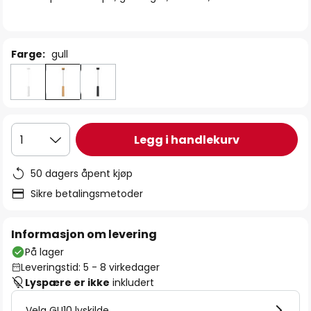
Farge:
gull
Legg i handlekurv
1
50 dagers åpent kjøp
Sikre betalingsmetoder
Informasjon om levering
På lager
Leveringstid: 5 - 8 virkedager
Lyspære er ikke
inkludert
Velg GU10 lyskilde