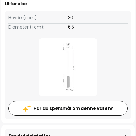
Utførelse
Høyde (i cm):
30
Diameter (i cm):
6,5
Har du spørsmål om denne varen?