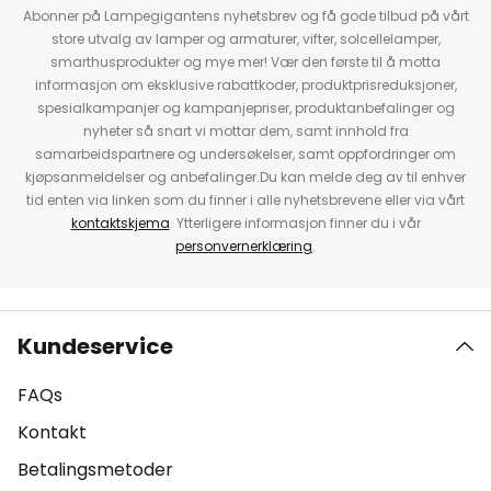
Abonner på Lampegigantens nyhetsbrev og få gode tilbud på vårt
store utvalg av lamper og armaturer, vifter, solcellelamper,
smarthusprodukter og mye mer! Vær den første til å motta
informasjon om eksklusive rabattkoder, produktprisreduksjoner,
spesialkampanjer og kampanjepriser, produktanbefalinger og
nyheter så snart vi mottar dem, samt innhold fra
samarbeidspartnere og undersøkelser, samt oppfordringer om
kjøpsanmeldelser og anbefalinger.Du kan melde deg av til enhver
tid enten via linken som du finner i alle nyhetsbrevene eller via vårt
kontaktskjema
. Ytterligere informasjon finner du i vår
personvernerklæring
.
Kundeservice
FAQs
Kontakt
Betalingsmetoder