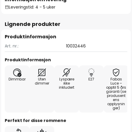
Leveringstid: 4 - 5 uker
Lignende produkter
Produktinformasjon
Art. nr.:
10032446
Produktinformasjon
Dimmbar
Uten
Lyspære
E27
Fabas
dimmer
ikke
Luce –
inkludert
opptil 5 års
garanti (se
produsent
ens
opplysnin
ger)
Perfekt for disse rommene