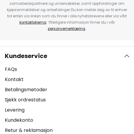
samarbeidspartnere og undersøkelser, samt oppfordringer om
kjøpsanmeldelser og anbefalinger.Du kan melde deg av til enhver
tid enten via linken som du finner i alle nyhetsbrevene eller via vårt
kontaktskjema
. Ytterligere informasjon finner du i vår
personvernerklæring
.
Kundeservice
FAQs
Kontakt
Betalingsmetoder
Sjekk ordrestatus
Levering
Kundekonto
Retur & reklamasjon