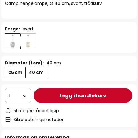
Camp hengelampe, Ø 40 cm, svart, trådkurv
Farge:
svart
Diameter (i cm):
40 cm
25 cm
40 cm
Legg i handlekurv
1
50 dagers åpent kjøp
Sikre betalingsmetoder
Informasjon om levering