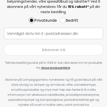
belysningstrender, våre spesialtilbud og rabatter? Ved å
abonnere på vårt nyhetsbrev får du
15% rabatt*
på din
neste bestilling.
Privatkunde
Bedrift
Abonner nå
*Minste bestillingsverdi på kr 1299 kr. Kan ikke løses inn for produkter
fra
disse produsentene
.
Abonner på Lampegigantens nyhetsbrev og få gode tilbud på vårt
store utvalg av lamper og armaturer, vifter, solcellelamper,
smarthusprodukter og mye mer! Vær den første til å motta
informasjon om eksklusive rabattkoder, produktprisreduksjoner,
spesialkampanjer og kampanjepriser, produktanbefalinger og
nyheter så snart vi mottar dem, samt innhold fra