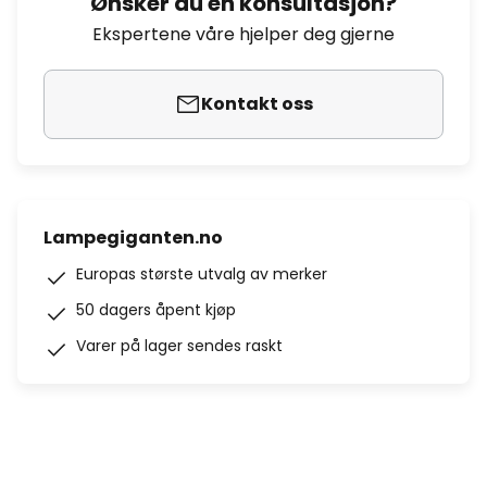
Ønsker du en konsultasjon?
Ekspertene våre hjelper deg gjerne
Kontakt oss
Lampegiganten.no
Europas største utvalg av merker
50 dagers åpent kjøp
Varer på lager sendes raskt