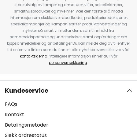
store utvalg av lamper og armaturer, vifter, solcellelamper,
smarthusprodukter og mye mer! Vær den første til å motta
informasjon om eksklusive rabattkoder, produktprisreduksjoner,
spesialkampanjer og kampanjepriser, produktanbefalinger og
nyheter så snart vi mottar dem, samt innhold fra
samarbeidspartnere og undersøkelser, samt oppfordringer om
kjøpsanmeldelser og anbefalinger.Du kan melde deg av til enhver
tid enten via linken som du finner i alle nyhetsbrevene eller via vårt
kontaktskjema
. Ytterligere informasjon finner du i vår
personvernerklæring
.
Kundeservice
FAQs
Kontakt
Betalingsmetoder
Sjekk ordrestatus