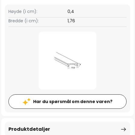
Høyde (i cm):
0,4
Bredde (i cm):
1,76
Har du spørsmål om denne varen?
Produktdetaljer