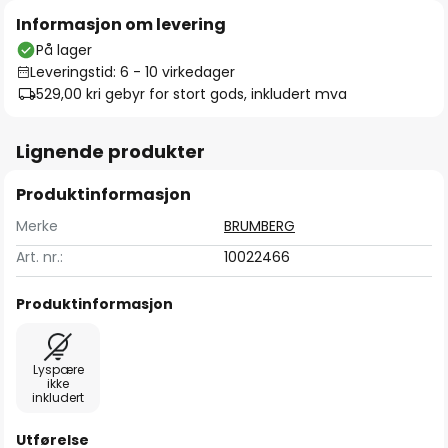
Informasjon om levering
På lager
Leveringstid: 6 - 10 virkedager
529,00 kr
i gebyr for stort gods, inkludert mva
Lignende produkter
Produktinformasjon
Merke
BRUMBERG
Art. nr.:
10022466
Produktinformasjon
Lyspære
ikke
inkludert
Utførelse