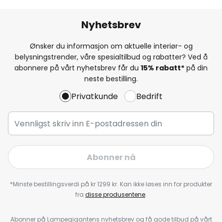
Nyhetsbrev
Ønsker du informasjon om aktuelle interiør- og
belysningstrender, våre spesialtilbud og rabatter? Ved å
abonnere på vårt nyhetsbrev får du
15% rabatt*
på din
neste bestilling.
Privatkunde
Bedrift
Abonner nå
*Minste bestillingsverdi på kr 1299 kr. Kan ikke løses inn for produkter
fra
disse produsentene
.
Abonner på Lampegigantens nyhetsbrev og få gode tilbud på vårt